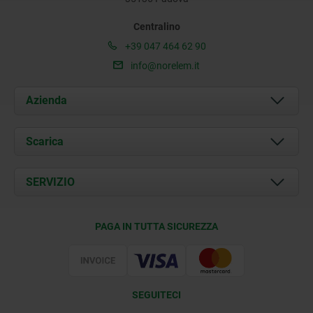
Centralino
+39 047 464 62 90
info@norelem.it
Azienda
Chi siamo
Scarica
Attualità
Documents
SERVIZIO
Contatti
Condizioni di fornitura
PAGA IN TUTTA SICUREZZA
Certificazione
SEGUITECI