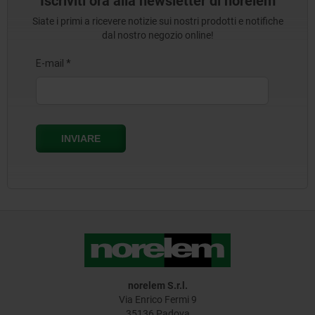
Iscriviti ora alla newsletter di norelem
Siate i primi a ricevere notizie sui nostri prodotti e notifiche
dal nostro negozio online!
norelem S.r.l.
Via Enrico Fermi 9
35136 Padova