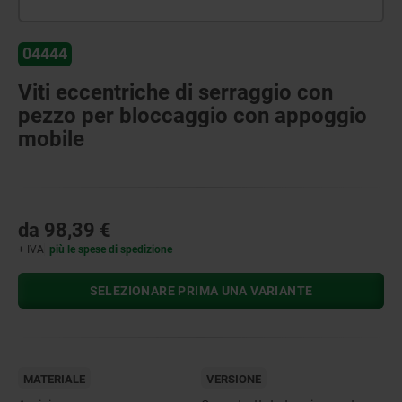
04444
Viti eccentriche di serraggio con
pezzo per bloccaggio con appoggio
mobile
da
98,39 €
+ IVA
più le spese di spedizione
SELEZIONARE PRIMA UNA VARIANTE
MATERIALE
VERSIONE