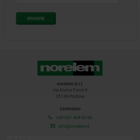
norelem S.r.l.
Via Enrico Fermi 9
35136 Padova
Centralino
+39 047 464 62 90
info@norelem.it