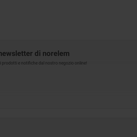
a newsletter di norelem
tri prodotti e notifiche dal nostro negozio online!