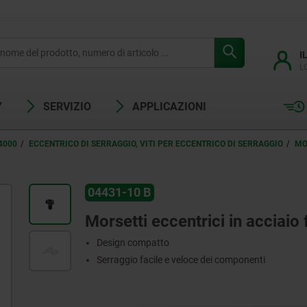
I
L
Y
SERVIZIO
APPLICAZIONI
4000
ECCENTRICO DI SERRAGGIO, VITI PER ECCENTRICO DI SERRAGGIO
MO
04431-10 B
Morsetti eccentrici in acciaio
Design compatto
Serraggio facile e veloce dei componenti