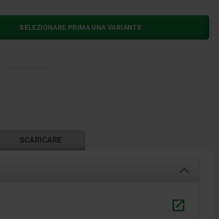
SELEZIONARE PRIMA UNA VARIANTE
SCARICARE
(1) Piastr