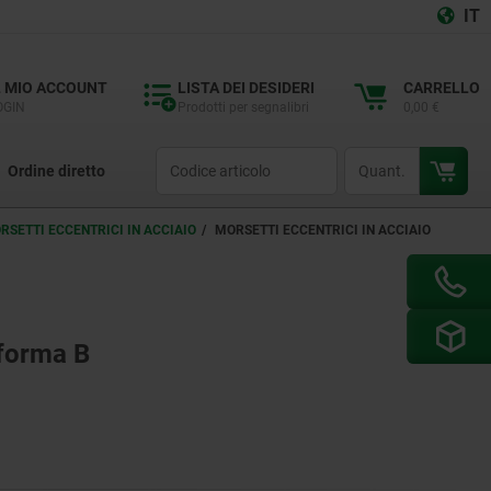
IT
L MIO ACCOUNT
LISTA DEI DESIDERI
CARRELLO
OGIN
Prodotti per segnalibri
0,00 €
productCode
qty
Ordine diretto
RSETTI ECCENTRICI IN ACCIAIO
MORSETTI ECCENTRICI IN ACCIAIO
 forma B