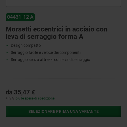
04431-12 A
Morsetti eccentrici in acciaio con
leva di serraggio forma A
Design compatto
Serraggio facile e veloce dei componenti
Serraggio senza attrezzi con leva di serraggio
da
35,47 €
+ IVA
più le spese di spedizione
SELEZIONARE PRIMA UNA VARIANTE