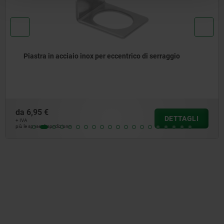
Piastra in acciaio inox per eccentrico di serraggio
da
6,95 €
DETTAGLI
+ IVA
più le spese di spedizione