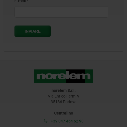
norelem S.r.l.
Via Enrico Fermi 9
35136 Padova
Centralino
+39 047 464 62 90