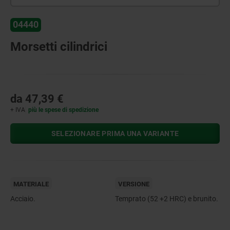
04440
Morsetti cilindrici
da
47,39 €
+ IVA
più le spese di spedizione
SELEZIONARE PRIMA UNA VARIANTE
MATERIALE
VERSIONE
Acciaio.
Temprato (52 +2 HRC) e brunito.