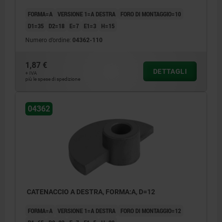
FORMA=A
VERSIONE 1=A DESTRA
FORO DI MONTAGGIO=10
D1=35
D2=18
E=7
E1=3
H=15
Numero d’ordine:
04362-110
1,87 €
DETTAGLI
+ IVA
più le spese di spedizione
04362
CATENACCIO A DESTRA, FORMA:A, D=12
FORMA=A
VERSIONE 1=A DESTRA
FORO DI MONTAGGIO=12