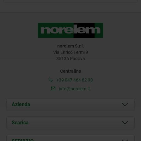
norelem S.r.l.
Via Enrico Fermi 9
35136 Padova
Centralino
+39 047 464 62 90
info@norelem.it
Azienda
Chi siamo
Scarica
Attualità
Documents
Contatti