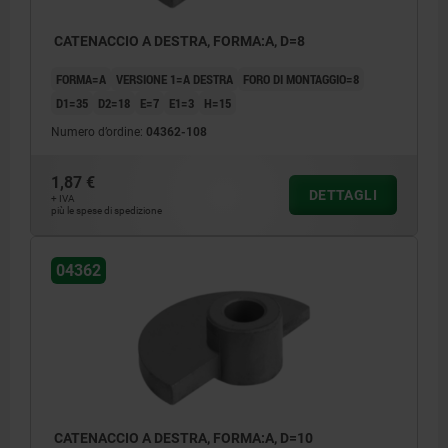
CATENACCIO A DESTRA, FORMA:A, D=8
FORMA=A
VERSIONE 1=A DESTRA
FORO DI MONTAGGIO=8
D1=35
D2=18
E=7
E1=3
H=15
Numero d’ordine:
04362-108
1,87 €
DETTAGLI
+ IVA
più le spese di spedizione
04362
CATENACCIO A DESTRA, FORMA:A, D=10