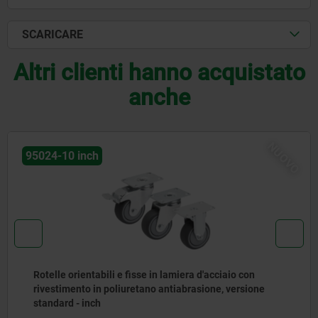
SCARICARE
Altri clienti hanno acquistato
anche
NUOVO
95024-10 inch
Rotelle orientabili e fisse in lamiera d'acciaio con
rivestimento in poliuretano antiabrasione, versione
standard - inch