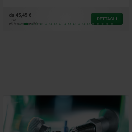
da
45,45 €
DETTAGLI
+ IVA
più le spese di spedizione