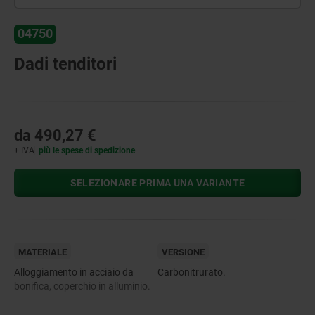
04750
Dadi tenditori
da
490,27 €
+ IVA
più le spese di spedizione
SELEZIONARE PRIMA UNA VARIANTE
MATERIALE
VERSIONE
Alloggiamento in acciaio da
Carbonitrurato.
bonifica, coperchio in alluminio.