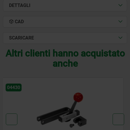
DETTAGLI
CAD
SCARICARE
Altri clienti hanno acquistato
anche
04395