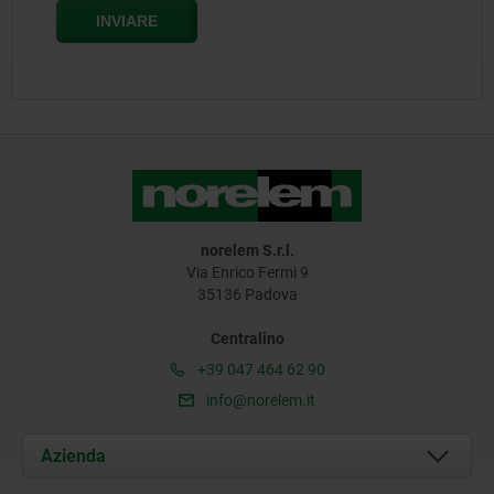
norelem S.r.l.
Via Enrico Fermi 9
35136 Padova
Centralino
+39 047 464 62 90
info@norelem.it
Azienda