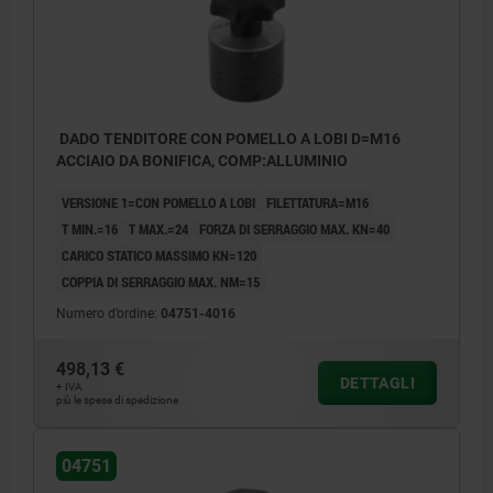
DADO TENDITORE CON POMELLO A LOBI D=M16
ACCIAIO DA BONIFICA, COMP:ALLUMINIO
VERSIONE 1=CON POMELLO A LOBI
FILETTATURA=M16
T MIN.=16
T MAX.=24
FORZA DI SERRAGGIO MAX. KN=40
CARICO STATICO MASSIMO KN=120
COPPIA DI SERRAGGIO MAX. NM=15
Numero d’ordine:
04751-4016
498,13 €
DETTAGLI
+ IVA
più le spese di spedizione
04751