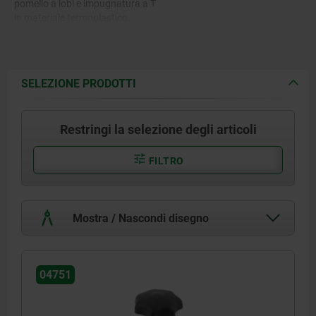
pomello a lobi e impugnatura a T
in materiale termoplastico.
SELEZIONE PRODOTTI
Restringi la selezione degli articoli
FILTRO
Mostra / Nascondi disegno
04751