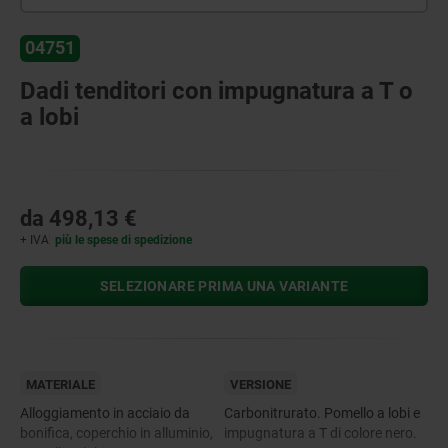
04751
Dadi tenditori con impugnatura a T o
a lobi
da
498,13 €
+ IVA
più le spese di spedizione
SELEZIONARE PRIMA UNA VARIANTE
MATERIALE
VERSIONE
Alloggiamento in acciaio da
Carbonitrurato. Pomello a lobi e
bonifica, coperchio in alluminio,
impugnatura a T di colore nero.