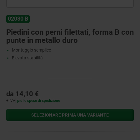
02030 B
Piedini con perni filettati, forma B con
punte in metallo duro
Montaggio semplice
Elevata stabilità
da
14,10 €
+ IVA
più le spese di spedizione
SELEZIONARE PRIMA UNA VARIANTE