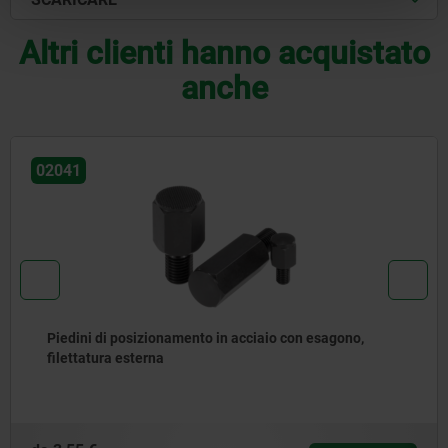
Altri clienti hanno acquistato
anche
02110
ento in acciaio con esagono,
Piedini snodati