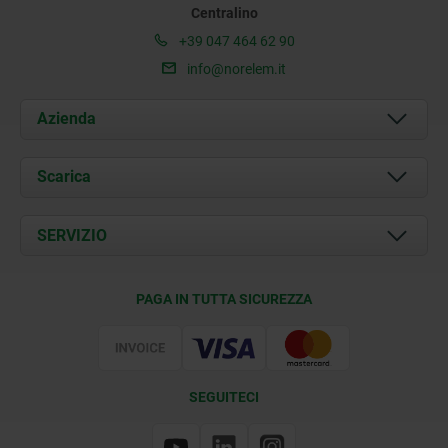
Centralino
+39 047 464 62 90
info@norelem.it
Azienda
Chi siamo
Scarica
Attualità
Documents
SERVIZIO
Contatti
Condizioni di fornitura
PAGA IN TUTTA SICUREZZA
Certificazione
SEGUITECI