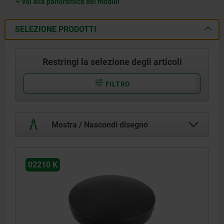
vai alla panoramica dei moduli
SELEZIONE PRODOTTI
Restringi la selezione degli articoli
FILTRO
Mostra / Nascondi disegno
02210 K