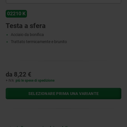
02210 K
Testa a sfera
Acciaio da bonifica
Trattato termicamente e brunito
da
8,22 €
+ IVA
più le spese di spedizione
SELEZIONARE PRIMA UNA VARIANTE