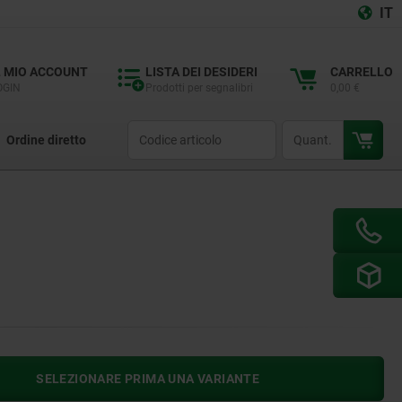
IT
L MIO ACCOUNT
LISTA DEI DESIDERI
CARRELLO
OGIN
Prodotti per segnalibri
0,00 €
productCode
qty
Ordine diretto
SELEZIONARE PRIMA UNA VARIANTE