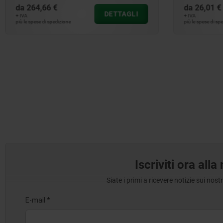
da
26,01 €
da
305,90
DETTAGLI
+ IVA
+ IVA
più le spese di spedizione
più le spese di s
Iscriviti ora all
Siate i primi a ricevere notizie sui nos