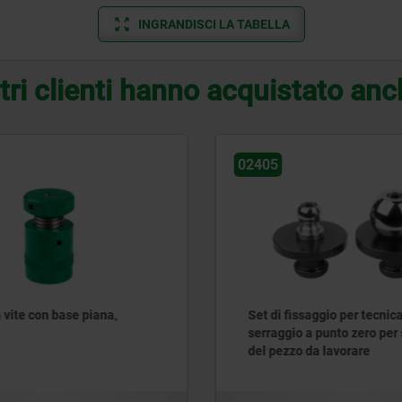
INGRANDISCI LA TABELLA
tri clienti hanno acquistato an
02350
ssaggio per tecnica di
Elementi di sostegno retta
 a punto zero per supporto
 da lavorare