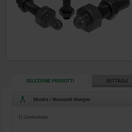
CURRENT
SELEZIONE PRODOTTI
DETTAGLI
TAB:
Mostra / Nascondi disegno
1) Controdado