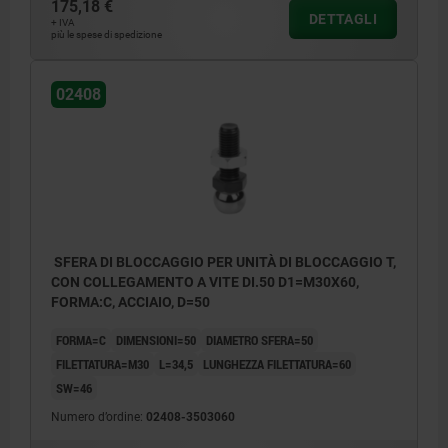
175,18 €
DETTAGLI
+ IVA
più le spese di spedizione
02408
SFERA DI BLOCCAGGIO PER UNITÀ DI BLOCCAGGIO T,
CON COLLEGAMENTO A VITE DI.50 D1=M30X60,
FORMA:C, ACCIAIO, D=50
FORMA=C
DIMENSIONI=50
DIAMETRO SFERA=50
FILETTATURA=M30
L=34,5
LUNGHEZZA FILETTATURA=60
SW=46
Numero d’ordine:
02408-3503060