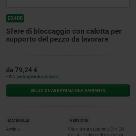
02408
Sfere di bloccaggio con calotta per
supporto del pezzo da lavorare
da
79,24 €
+ IVA
più le spese di spedizione
SELEZIONARE PRIMA UNA VARIANTE
MATERIALE
VERSIONE
Acciaio.
Vite a testa esagonale DIN EN
ISO 4017 Classe di resistenza