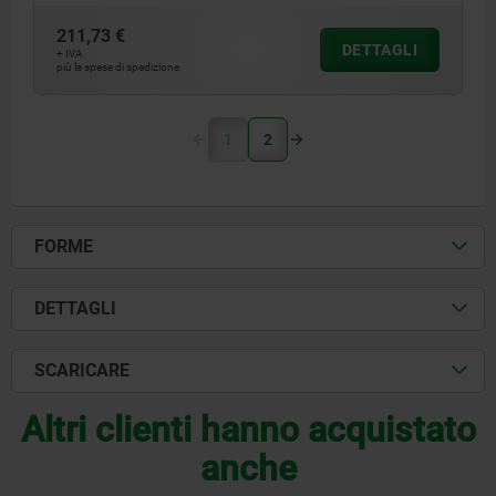
211,73 €
DETTAGLI
+ IVA
più le spese di spedizione
1
2
FORME
DETTAGLI
SCARICARE
Altri clienti hanno acquistato
anche