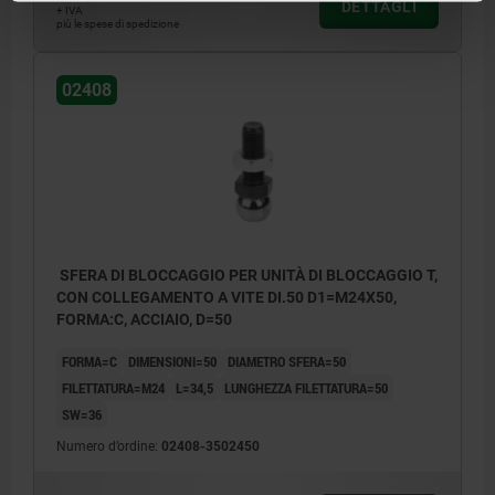
DETTAGLI
+ IVA
più le spese di spedizione
02408
SFERA DI BLOCCAGGIO PER UNITÀ DI BLOCCAGGIO T,
CON COLLEGAMENTO A VITE DI.50 D1=M24X50,
FORMA:C, ACCIAIO, D=50
FORMA=C
DIMENSIONI=50
DIAMETRO SFERA=50
FILETTATURA=M24
L=34,5
LUNGHEZZA FILETTATURA=50
SW=36
Numero d’ordine:
02408-3502450