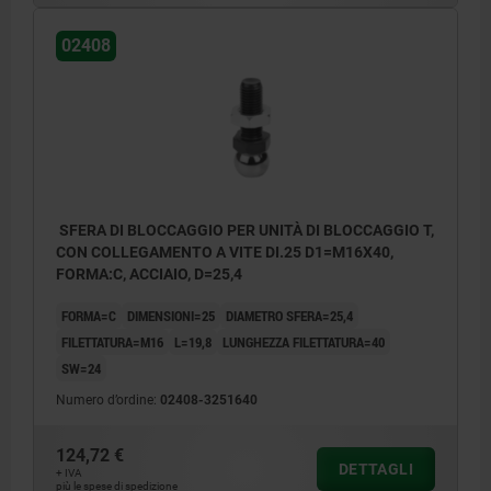
02408
SFERA DI BLOCCAGGIO PER UNITÀ DI BLOCCAGGIO T,
CON COLLEGAMENTO A VITE DI.25 D1=M16X40,
FORMA:C, ACCIAIO, D=25,4
FORMA=C
DIMENSIONI=25
DIAMETRO SFERA=25,4
FILETTATURA=M16
L=19,8
LUNGHEZZA FILETTATURA=40
SW=24
Numero d’ordine:
02408-3251640
124,72 €
DETTAGLI
+ IVA
più le spese di spedizione