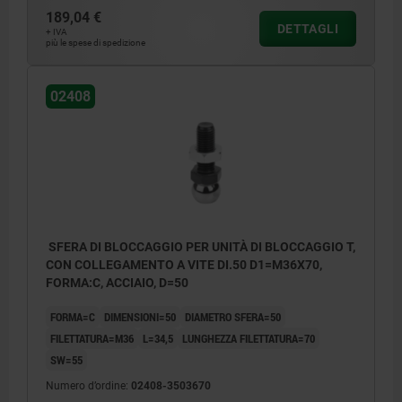
189,04 €
DETTAGLI
+ IVA
più le spese di spedizione
02408
SFERA DI BLOCCAGGIO PER UNITÀ DI BLOCCAGGIO T,
CON COLLEGAMENTO A VITE DI.50 D1=M36X70,
FORMA:C, ACCIAIO, D=50
FORMA=C
DIMENSIONI=50
DIAMETRO SFERA=50
FILETTATURA=M36
L=34,5
LUNGHEZZA FILETTATURA=70
SW=55
Numero d’ordine:
02408-3503670