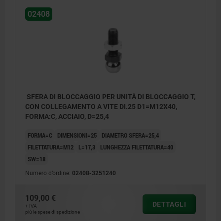
02408
SFERA DI BLOCCAGGIO PER UNITÀ DI BLOCCAGGIO T,
CON COLLEGAMENTO A VITE DI.25 D1=M12X40,
FORMA:C, ACCIAIO, D=25,4
FORMA=C
DIMENSIONI=25
DIAMETRO SFERA=25,4
FILETTATURA=M12
L=17,3
LUNGHEZZA FILETTATURA=40
SW=18
Numero d’ordine:
02408-3251240
109,00 €
DETTAGLI
+ IVA
più le spese di spedizione