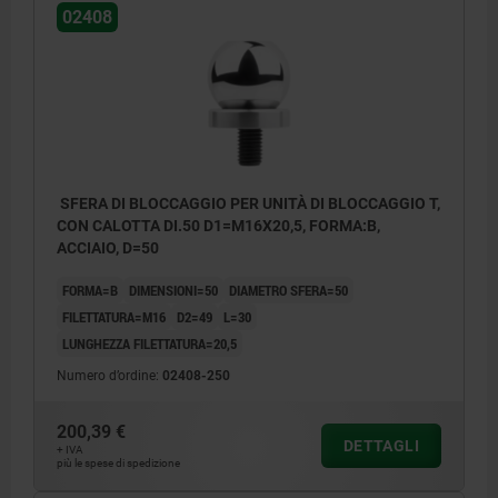
02408
SFERA DI BLOCCAGGIO PER UNITÀ DI BLOCCAGGIO T,
CON CALOTTA DI.50 D1=M16X20,5, FORMA:B,
ACCIAIO, D=50
FORMA=B
DIMENSIONI=50
DIAMETRO SFERA=50
FILETTATURA=M16
D2=49
L=30
LUNGHEZZA FILETTATURA=20,5
Numero d’ordine:
02408-250
200,39 €
DETTAGLI
+ IVA
più le spese di spedizione