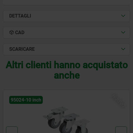
DETTAGLI
CAD
SCARICARE
Altri clienti hanno acquistato
anche
NUOVO
95024-10 inch