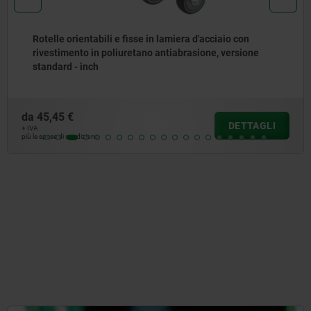
Rotelle orientabili e fisse in lamiera d'acciaio con
rivestimento in poliuretano antiabrasione, versione
standard - inch
da
45,45 €
DETTAGLI
+ IVA
più le spese di spedizione