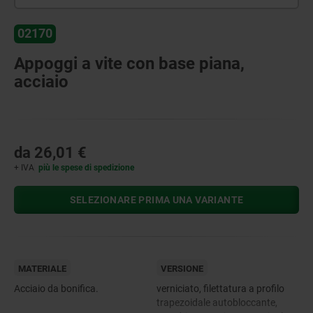
02170
Appoggi a vite con base piana,
acciaio
da
26,01 €
+ IVA
più le spese di spedizione
SELEZIONARE PRIMA UNA VARIANTE
MATERIALE
VERSIONE
Acciaio da bonifica.
verniciato, filettatura a profilo
trapezoidale autobloccante,