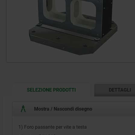
CURRENT
SELEZIONE PRODOTTI
DETTAGLI
TAB:
Mostra / Nascondi disegno
1) Foro passante per vite a testa