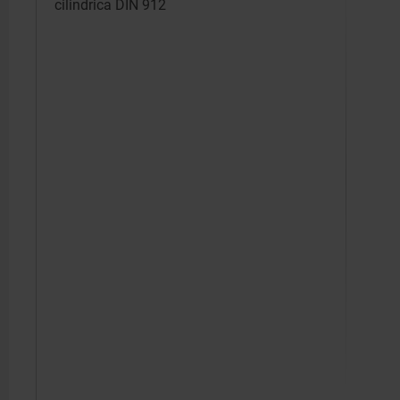
cilindrica DIN 912