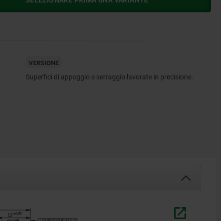
SELEZIONARE PRIMA UNA VARIANTE
VERSIONE
Superfici di appoggio e serraggio lavorate in precisione.