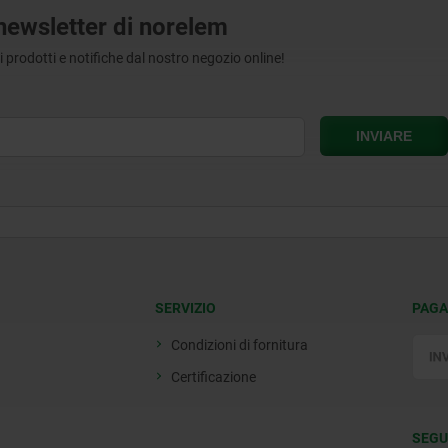
a newsletter di norelem
tri prodotti e notifiche dal nostro negozio online!
SERVIZIO
PAGA
Condizioni di fornitura
Certificazione
SEGU