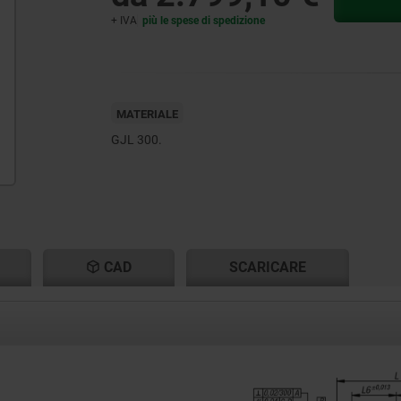
+ IVA
più le spese di spedizione
MATERIALE
GJL 300.
CAD
SCARICARE