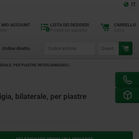
IT
L MIO ACCOUNT
LISTA DEI DESIDERI
CARRELLO
OGIN
Prodotti per segnalibri
0,00 €
productCode
qty
Ordine diretto
ATERALE, PER PIASTRE INTERCAMBIABILI
gia, bilaterale, per piastre