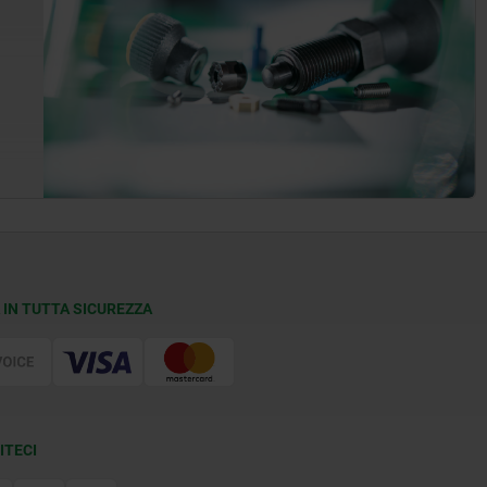
 IN TUTTA SICUREZZA
ITECI