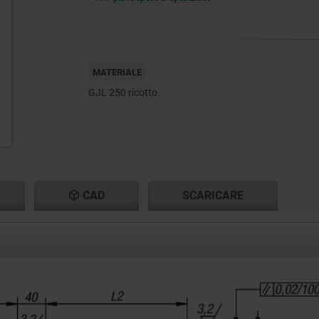
MATERIALE
GJL 250 ricotto.
CAD
SCARICARE