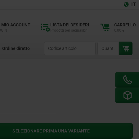
IT
L MIO ACCOUNT
LISTA DEI DESIDERI
CARRELLO
OGIN
Prodotti per segnalibri
0,00 €
productCode
qty
Ordine diretto
SELEZIONARE PRIMA UNA VARIANTE