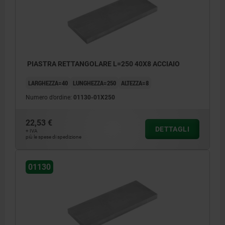
PIASTRA RETTANGOLARE L=250 40X8 ACCIAIO
LARGHEZZA=40
LUNGHEZZA=250
ALTEZZA=8
Numero d’ordine:
01130-01X250
22,53 €
DETTAGLI
+ IVA
più le spese di spedizione
01130