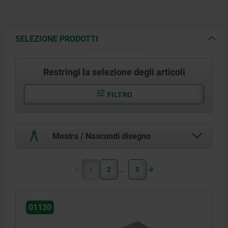
SELEZIONE PRODOTTI
Restringi la selezione degli articoli
FILTRO
Mostra / Nascondi disegno
1
2
5
01130