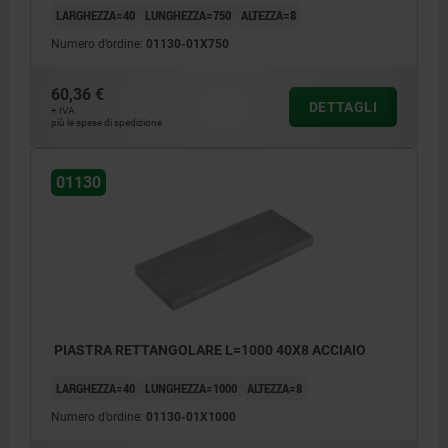
LARGHEZZA=40
LUNGHEZZA=750
ALTEZZA=8
Numero d’ordine:
01130-01X750
60,36 €
DETTAGLI
+ IVA
più le spese di spedizione
01130
PIASTRA RETTANGOLARE L=1000 40X8 ACCIAIO
LARGHEZZA=40
LUNGHEZZA=1000
ALTEZZA=8
Numero d’ordine:
01130-01X1000