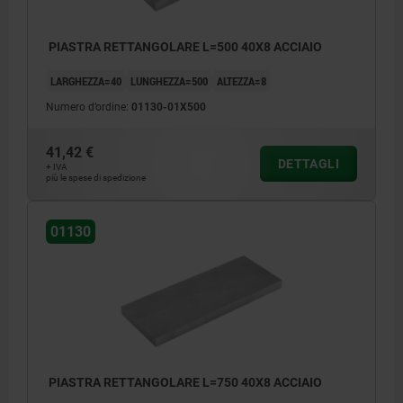
PIASTRA RETTANGOLARE L=500 40X8 ACCIAIO
LARGHEZZA=40
LUNGHEZZA=500
ALTEZZA=8
Numero d’ordine:
01130-01X500
41,42 €
DETTAGLI
+ IVA
più le spese di spedizione
01130
PIASTRA RETTANGOLARE L=750 40X8 ACCIAIO