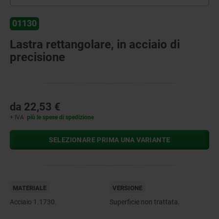
01130
Lastra rettangolare, in acciaio di
precisione
da
22,53 €
+ IVA
più le spese di spedizione
SELEZIONARE PRIMA UNA VARIANTE
MATERIALE
VERSIONE
Acciaio 1.1730.
Superficie non trattata.