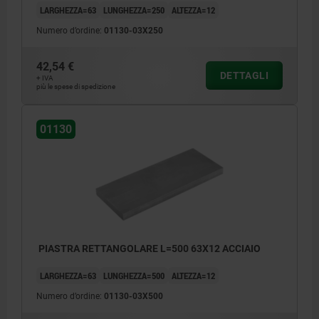
LARGHEZZA=63
LUNGHEZZA=250
ALTEZZA=12
Numero d’ordine:
01130-03X250
42,54 €
DETTAGLI
+ IVA
più le spese di spedizione
01130
PIASTRA RETTANGOLARE L=500 63X12 ACCIAIO
LARGHEZZA=63
LUNGHEZZA=500
ALTEZZA=12
Numero d’ordine:
01130-03X500