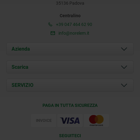
35136 Padova
Centralino
+39 047 464 62 90
info@norelem.it
Azienda
Chi siamo
Scarica
Attualità
Documents
SERVIZIO
Contatti
Condizioni di fornitura
PAGA IN TUTTA SICUREZZA
Certificazione
SEGUITECI