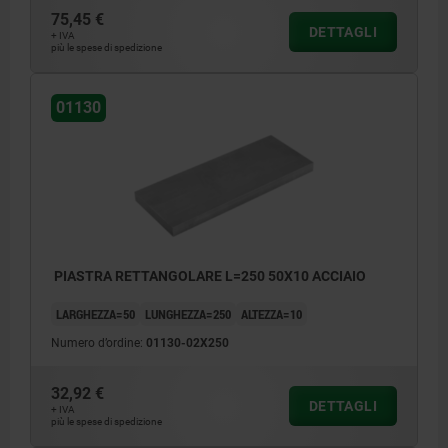
75,45 €
DETTAGLI
+ IVA
più le spese di spedizione
01130
PIASTRA RETTANGOLARE L=250 50X10 ACCIAIO
LARGHEZZA=50
LUNGHEZZA=250
ALTEZZA=10
Numero d’ordine:
01130-02X250
32,92 €
DETTAGLI
+ IVA
più le spese di spedizione