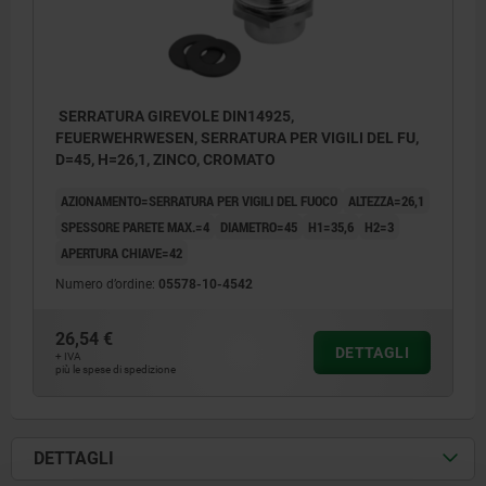
SERRATURA GIREVOLE DIN14925,
FEUERWEHRWESEN, SERRATURA PER VIGILI DEL FU,
D=45, H=26,1, ZINCO, CROMATO
AZIONAMENTO=SERRATURA PER VIGILI DEL FUOCO
ALTEZZA=26,1
SPESSORE PARETE MAX.=4
DIAMETRO=45
H1=35,6
H2=3
APERTURA CHIAVE=42
Numero d’ordine:
05578-10-4542
26,54 €
DETTAGLI
+ IVA
più le spese di spedizione
DETTAGLI