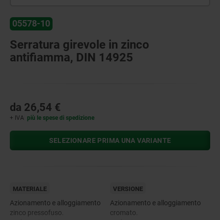
05578-10
Serratura girevole in zinco
antifiamma, DIN 14925
da
26,54 €
+ IVA
più le spese di spedizione
SELEZIONARE PRIMA UNA VARIANTE
MATERIALE
VERSIONE
Azionamento e alloggiamento
Azionamento e alloggiamento
zinco pressofuso.
cromato.