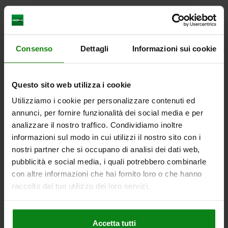
CAD
SCARICARE
Consenso
Dettagli
Informazioni sui cookie
Altri clienti hanno acquistato
anche
Questo sito web utilizza i cookie
Utilizziamo i cookie per personalizzare contenuti ed
annunci, per fornire funzionalità dei social media e per
analizzare il nostro traffico. Condividiamo inoltre
05594
informazioni sul modo in cui utilizzi il nostro sito con i
nostri partner che si occupano di analisi dei dati web,
pubblicità e social media, i quali potrebbero combinarle
con altre informazioni che hai fornito loro o che hanno
raccolto dal tuo utilizzo dei loro servizi.
Serratura girevole in acciaio inox con impugnatura a L
Accetta tutti
1.4301, diametro del corpo 28 mm