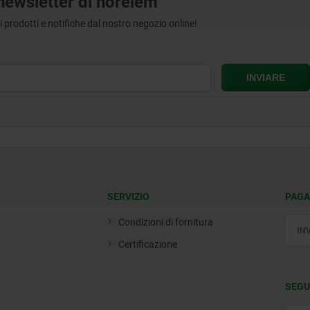
a newsletter di norelem
tri prodotti e notifiche dal nostro negozio online!
SERVIZIO
PAGA
Condizioni di fornitura
Certificazione
SEGU