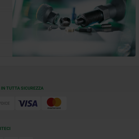
 IN TUTTA SICUREZZA
ITECI