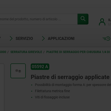
I
L
Y
SERVIZIO
APPLICAZIONI
5000
SERRATURA GIREVOLE
PIASTRE DI SERRAGGIO PER CHIUSURA 1/4 DI
05592 A
Piastre di serraggio applicate
Possibilità di montaggio forma A: per spessore de
Filettatura metrica fine
Viti di fissaggio incluse