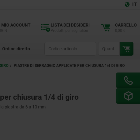
IT
L MIO ACCOUNT
LISTA DEI DESIDERI
CARRELLO
OGIN
Prodotti per segnalibri
0,00 €
productCode
qty
Ordine diretto
 GIRO
PIASTRE DI SERRAGGIO APPLICATE PER CHIUSURA 1/4 DI GIRO
 per chiusura 1/4 di giro
lla piastra da 6 a 10 mm