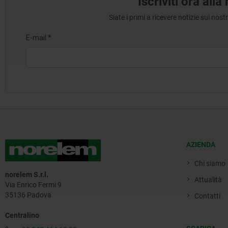
Iscriviti ora all
Siate i primi a ricevere notizie sui nos
AZIENDA
Chi siamo
norelem S.r.l.
Attualità
Via Enrico Fermi 9
35136 Padova
Contatti
Centralino