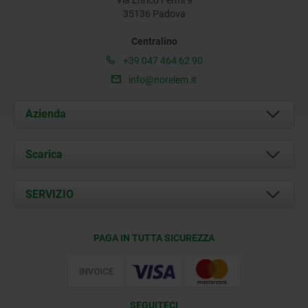
35136 Padova
Centralino
+39 047 464 62 90
info@norelem.it
Azienda
Chi siamo
Scarica
Attualità
Documents
SERVIZIO
Contatti
Condizioni di fornitura
PAGA IN TUTTA SICUREZZA
Certificazione
SEGUITECI