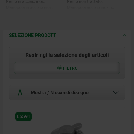
Perno in acciaio inox.
Perno non trattato.
Manopola in acciaio inox.
Manopola acciaio inox non
trattato.
SELEZIONE PRODOTTI
Restringi la selezione degli articoli
FILTRO
Mostra / Nascondi disegno
05591