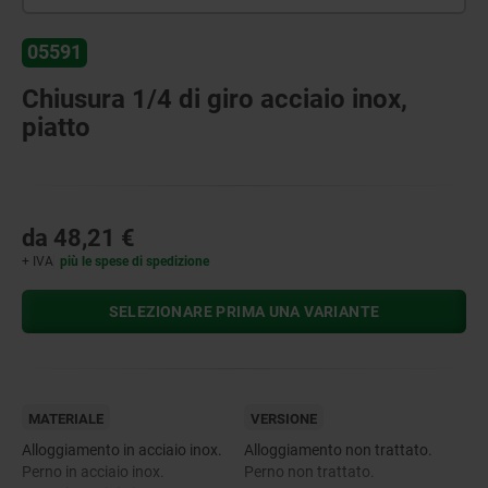
05591
Chiusura 1/4 di giro acciaio inox,
piatto
da
48,21 €
+ IVA
più le spese di spedizione
SELEZIONARE PRIMA UNA VARIANTE
MATERIALE
VERSIONE
Alloggiamento in acciaio inox.
Alloggiamento non trattato.
Perno in acciaio inox.
Perno non trattato.