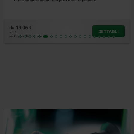
da
19,06 €
DETTAGLI
+ IVA
più le spese di spedizione