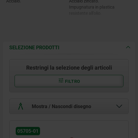
Acciaio.
Acciaio zincato.
Impugnatura in plastica
resistente all'olio.
SELEZIONE PRODOTTI
Restringi la selezione degli articoli
FILTRO
Mostra / Nascondi disegno
05705-01