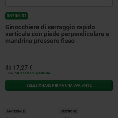
05705-01
Ginocchiera di serraggio rapido
verticale con piede perpendicolare e
mandrino pressore fisso
da
17,27 €
+ IVA
più le spese di spedizione
SELEZIONARE PRIMA UNA VARIANTE
MATERIALE
VERSIONE