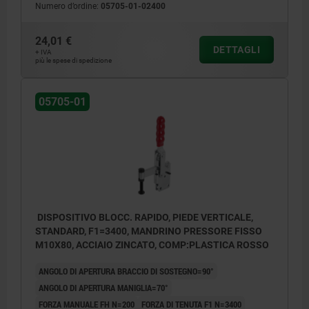
Numero d’ordine:
05705-01-02400
24,01 €
DETTAGLI
+ IVA
più le spese di spedizione
05705-01
DISPOSITIVO BLOCC. RAPIDO, PIEDE VERTICALE,
STANDARD, F1=3400, MANDRINO PRESSORE FISSO
M10X80, ACCIAIO ZINCATO, COMP:PLASTICA ROSSO
ANGOLO DI APERTURA BRACCIO DI SOSTEGNO=90°
ANGOLO DI APERTURA MANIGLIA=70°
FORZA MANUALE FH N=200
FORZA DI TENUTA F1 N=3400