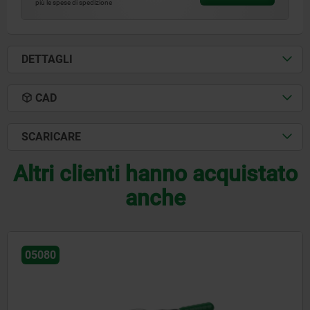
più le spese di spedizione
DETTAGLI
CAD
SCARICARE
Altri clienti hanno acquistato
anche
05080