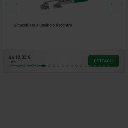
Ginocchiera a uncino e riscontro
da
12,33 €
DETTAGLI
+ IVA
più le spese di spedizione