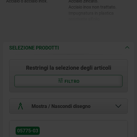
Acciaio o acciaio inox.
Acciaio zincato.
Acciaio inox non trattato.
Impugnatura in plastica
resistente all'olio.
SELEZIONE PRODOTTI
Restringi la selezione degli articoli
FILTRO
Mostra / Nascondi disegno
05775-03