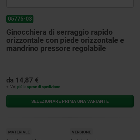
05775-03
Ginocchiera di serraggio rapido
orizzontale con piede orizzontale e
mandrino pressore regolabile
da
14,87 €
+ IVA
più le spese di spedizione
SELEZIONARE PRIMA UNA VARIANTE
MATERIALE
VERSIONE