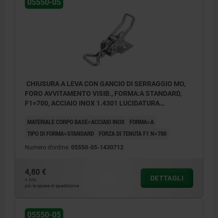
05550-05
CHIUSURA A LEVA CON GANCIO DI SERRAGGIO MO,
FORO AVVITAMENTO VISIB., FORMA:A STANDARD,
F1=700, ACCIAIO INOX 1.4301 LUCIDATURA
ELETTROL.
MATERIALE CORPO BASE=ACCIAIO INOX
FORMA=A
TIPO DI FORMA=STANDARD
FORZA DI TENUTA F1 N=700
Numero d’ordine:
05550-05-1430712
4,80 €
DETTAGLI
+ IVA
più le spese di spedizione
05550-05