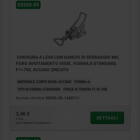
05550-05
CHIUSURA A LEVA CON GANCIO DI SERRAGGIO MO,
FORO AVVITAMENTO VISIB., FORMA:A STANDARD,
F1=700, ACCIAIO ZINCATO
MATERIALE CORPO BASE=ACCIAIO
FORMA=A
TIPO DI FORMA=STANDARD
FORZA DI TENUTA F1 N=700
Numero d’ordine:
05550-05-1430711
2,40 €
DETTAGLI
+ IVA
più le spese di spedizione