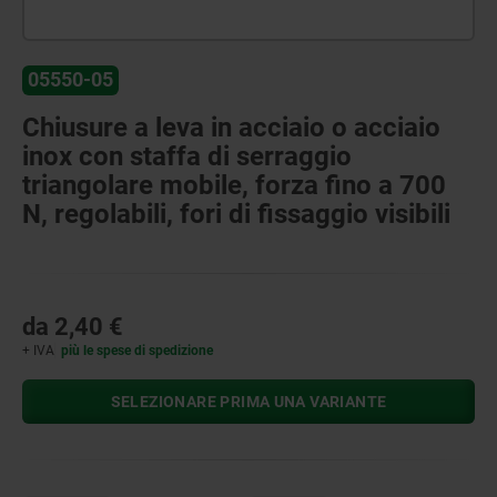
05550-05
Chiusure a leva in acciaio o acciaio
inox con staffa di serraggio
triangolare mobile, forza fino a 700
N, regolabili, fori di fissaggio visibili
da
2,40 €
+ IVA
più le spese di spedizione
SELEZIONARE PRIMA UNA VARIANTE