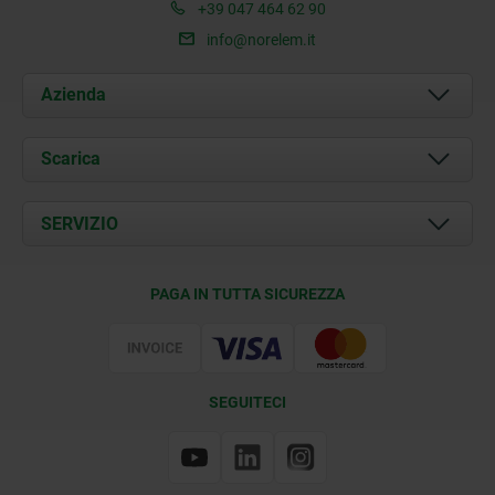
+39 047 464 62 90
info@norelem.it
Azienda
Chi siamo
Scarica
Attualità
Documents
SERVIZIO
Contatti
Condizioni di fornitura
PAGA IN TUTTA SICUREZZA
Certificazione
SEGUITECI