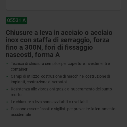
05531 A
Chiusure a leva in acciaio o acciaio
inox con staffa di serraggio, forza
fino a 300N, fori di fissaggio
nascosti, forma A
Tecnica di chiusura semplice per coperture, rivestimenti e
container
Campi di utilizzo: costruzione di macchine, costruzione di
impianti, costruzione di serbatoi
Resistenza alle vibrazioni grazie al superamento del punto
morto
Le chiusure a leva sono avvitabili o rivettabili
Possono essere fissati o sigillati per prevenire l'allentamento
accidentale