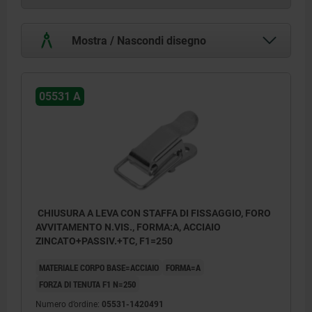
Mostra / Nascondi disegno
05531 A
CHIUSURA A LEVA CON STAFFA DI FISSAGGIO, FORO
AVVITAMENTO N.VIS., FORMA:A, ACCIAIO
ZINCATO+PASSIV.+TC, F1=250
MATERIALE CORPO BASE=ACCIAIO
FORMA=A
FORZA DI TENUTA F1 N=250
Numero d’ordine:
05531-1420491