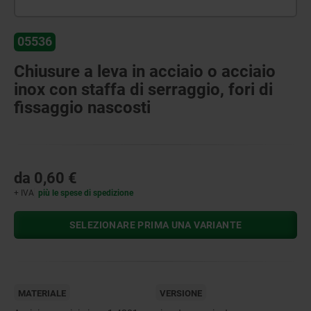
05536
Chiusure a leva in acciaio o acciaio
inox con staffa di serraggio, fori di
fissaggio nascosti
da
0,60 €
+ IVA
più le spese di spedizione
SELEZIONARE PRIMA UNA VARIANTE
MATERIALE
VERSIONE