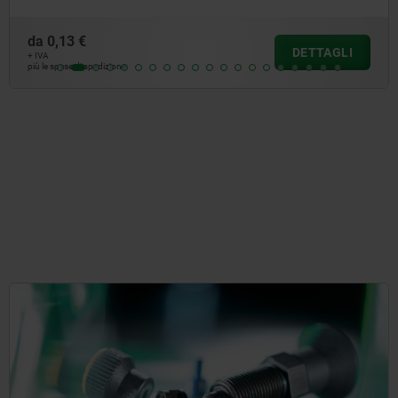
da
0,13 €
DETTAGLI
+ IVA
più le spese di spedizione