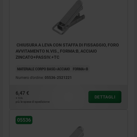
CHIUSURA A LEVA CON STAFFA DI FISSAGGIO, FORO
AVVITAMENTO N.VIS., FORMA:B, ACCIAIO
ZINCATO+PASSIV.+TC
MATERIALE CORPO BASE=ACCIAIO
FORMA=B
Numero d’ordine:
05536-2521221
6,47 €
DETTAGLI
+ IVA
più le spese di spedizione
05536