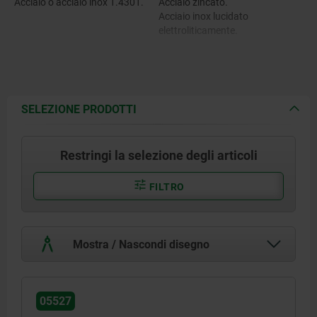
Acciaio o acciaio inox 1.4301.
Acciaio zincato.
Acciaio inox lucidato
elettroliticamente.
SELEZIONE PRODOTTI
Restringi la selezione degli articoli
FILTRO
Mostra / Nascondi disegno
05527