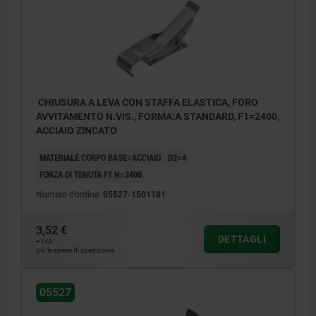
CHIUSURA A LEVA CON STAFFA ELASTICA, FORO
AVVITAMENTO N.VIS., FORMA:A STANDARD, F1=2400,
ACCIAIO ZINCATO
MATERIALE CORPO BASE=ACCIAIO
D2=4
FORZA DI TENUTA F1 N=2400
Numero d’ordine:
05527-1501181
3,52 €
DETTAGLI
+ IVA
più le spese di spedizione
05527