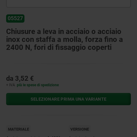
05527
Chiusure a leva in acciaio o acciaio
inox con staffa a molla, forza fino a
2400 N, fori di fissaggio coperti
da
3,52 €
+ IVA
più le spese di spedizione
SELEZIONARE PRIMA UNA VARIANTE
MATERIALE
VERSIONE