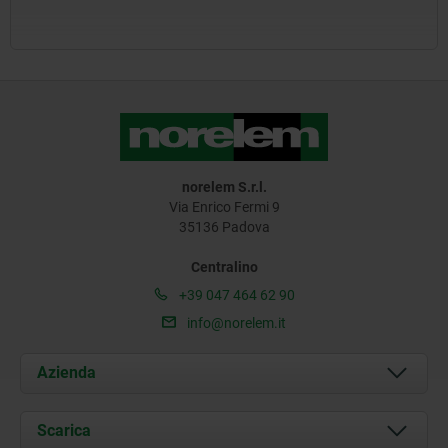
norelem S.r.l.
Via Enrico Fermi 9
35136 Padova
Centralino
+39 047 464 62 90
info@norelem.it
Azienda
Chi siamo
Scarica