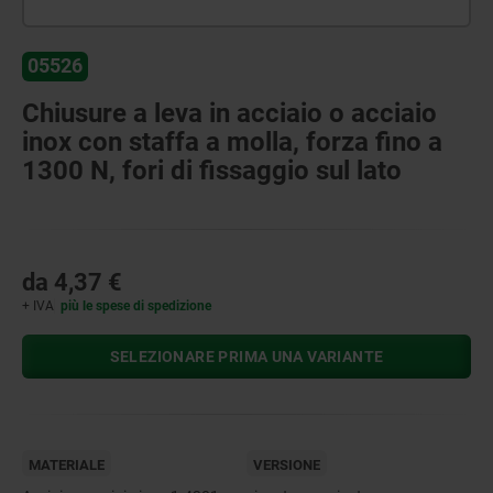
05526
Chiusure a leva in acciaio o acciaio
inox con staffa a molla, forza fino a
1300 N, fori di fissaggio sul lato
da
4,37 €
+ IVA
più le spese di spedizione
SELEZIONARE PRIMA UNA VARIANTE
MATERIALE
VERSIONE