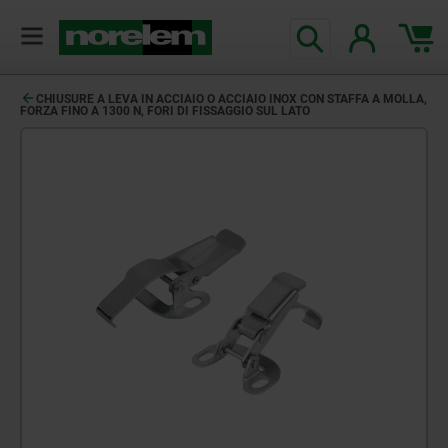
CHIUSURE A LEVA IN ACCIAIO O ACCIAIO INOX CON STAFFA A MOLLA,
FORZA FINO A 1300 N, FORI DI FISSAGGIO SUL LATO