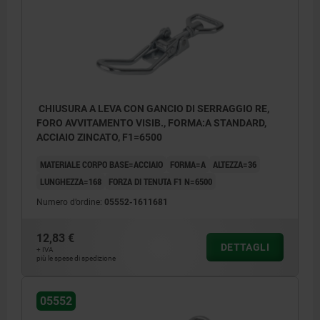
CHIUSURA A LEVA CON GANCIO DI SERRAGGIO RE,
FORO AVVITAMENTO VISIB., FORMA:A STANDARD,
ACCIAIO ZINCATO, F1=6500
MATERIALE CORPO BASE=ACCIAIO
FORMA=A
ALTEZZA=36
LUNGHEZZA=168
FORZA DI TENUTA F1 N=6500
Numero d’ordine:
05552-1611681
12,83 €
DETTAGLI
+ IVA
più le spese di spedizione
05552