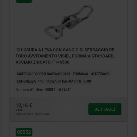
CHIUSURA A LEVA CON GANCIO DI SERRAGGIO RE,
FORO AVVITAMENTO VISIB., FORMA:A STANDARD,
ACCIAIO ZINCATO, F1=6500
MATERIALE CORPO BASE=ACCIAIO
FORMA=A
ALTEZZA=21
LUNGHEZZA=145
FORZA DI TENUTA F1 N=6500
Numero d’ordine:
05552-1611451
12,16 €
DETTAGLI
+ IVA
più le spese di spedizione
05552