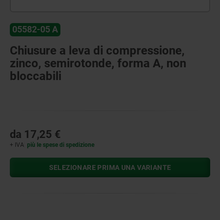
05582-05 A
Chiusure a leva di compressione,
zinco, semirotonde, forma A, non
bloccabili
da
17,25 €
+ IVA
più le spese di spedizione
SELEZIONARE PRIMA UNA VARIANTE