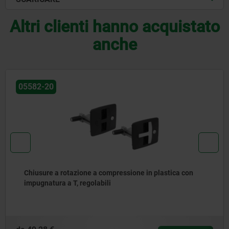
Altri clienti hanno acquistato
anche
05582-21
stica con
Chiusure a rotazione a compressione in pl
impugnatura a T, fissa