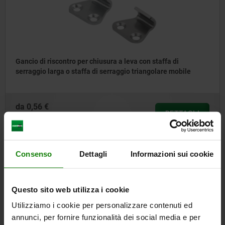
Gancio di riscontro per chiusura a leva con staffa di
serraggio larga o staffa di serraggio triangolare mobile
da
0,56 €
DETTAGLI
+ IVA
più le spese di spedizione
Consenso
Dettagli
Informazioni sui cookie
05540
Questo sito web utilizza i cookie
Utilizziamo i cookie per personalizzare contenuti ed
annunci, per fornire funzionalità dei social media e per