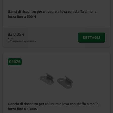
Ganci di riscontro per chiusure a leva con staffa a molla,
forza fino a 500 N
da
0,35 €
DETTAGLI
+ IVA
più le spese di spedizione
05526
Gancio di riscontro per chiusura a leva con staffa a molla,
forza fino a 1300N