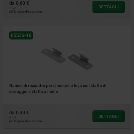
da
0,60 €
DETTAGLI
+ IVA
più le spese di spedizione
05536-10
Gancio di riscontro per chiusure a leva con staffa di
serraggio o staffa a molla
da
0,43 €
DETTAGLI
+ IVA
più le spese di spedizione