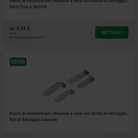
Ganci di riscontro per chiusure a leva con staffa di serraggio,
forza fino a 3000 N
da
0,54 €
DETTAGLI
+ IVA
più le spese di spedizione
05536
Ganci di riscontro per chiusure a leva con staffa di serraggio,
fori di fissaggio nascosti