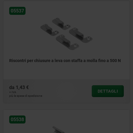
05537
Riscontri per chiusure a leva con staffa a molla fino a 500 N
da
1,43 €
DETTAGLI
+ IVA
più le spese di spedizione
05538