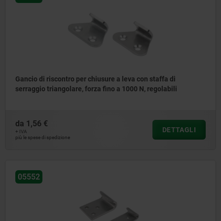
Gancio di riscontro per chiusure a leva con staffa di
serraggio triangolare, forza fino a 1000 N, regolabili
da
1,56 €
DETTAGLI
+ IVA
più le spese di spedizione
05552