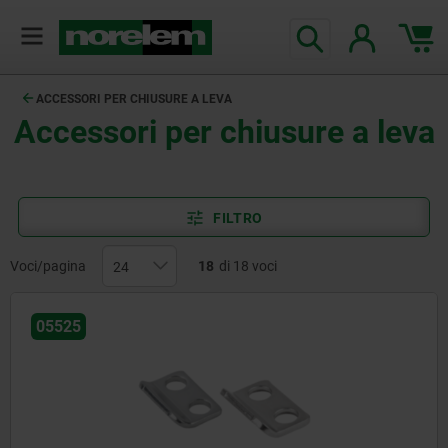
ACCESSORI PER CHIUSURE A LEVA
Accessori per chiusure a leva
FILTRO
Voci/pagina
18
di 18 voci
05525