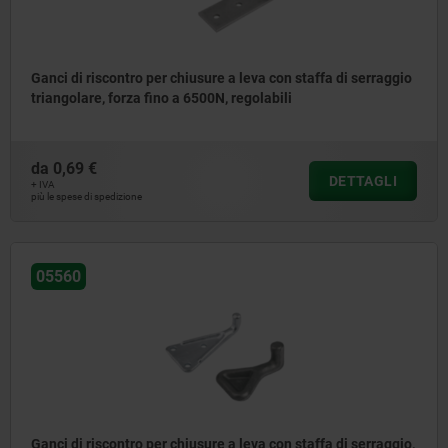
Ganci di riscontro per chiusure a leva con staffa di serraggio
triangolare, forza fino a 6500N, regolabili
da
0,69 €
DETTAGLI
+ IVA
più le spese di spedizione
05560
Ganci di riscontro per chiusure a leva con staffa di serraggio,