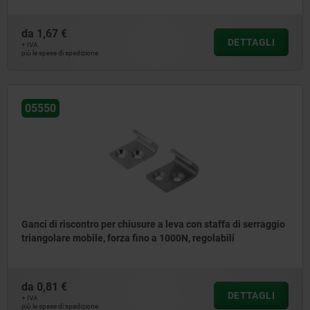
da
1,67 €
DETTAGLI
+ IVA
più le spese di spedizione
05550
Ganci di riscontro per chiusure a leva con staffa di serraggio
triangolare mobile, forza fino a 1000N, regolabili
da
0,81 €
DETTAGLI
+ IVA
più le spese di spedizione