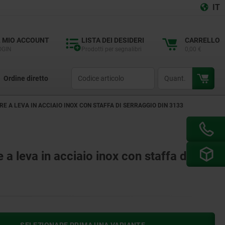
IT
L MIO ACCOUNT
LISTA DEI DESIDERI
CARRELLO
OGIN
Prodotti per segnalibri
0,00 €
productCode
qty
Ordine diretto
E A LEVA IN ACCIAIO INOX CON STAFFA DI SERRAGGIO DIN 3133
 a leva in acciaio inox con staffa di