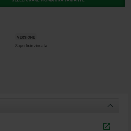
SELEZIONARE PRIMA UNA VARIANTE
VERSIONE
Superficie zincata.