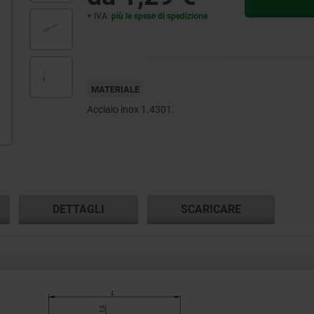
+ IVA
più le spese di spedizione
MATERIALE
Acciaio inox 1.4301.
DETTAGLI
SCARICARE