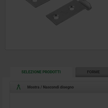
CURRENT
SELEZIONE PRODOTTI
FORME
TAB:
Mostra / Nascondi disegno