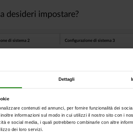
tri clienti hanno acquistato an
Dettagli
03094
ookie
nalizzare contenuti ed annunci, per fornire funzionalità dei socia
inoltre informazioni sul modo in cui utilizzi il nostro sito con i n
icità e social media, i quali potrebbero combinarle con altre inform
lizzo dei loro servizi.