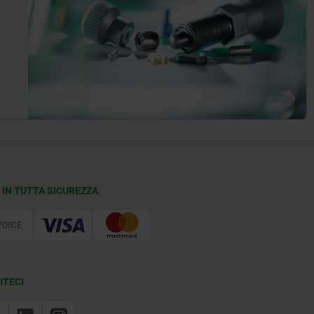
 IN TUTTA SICUREZZA
ITECI