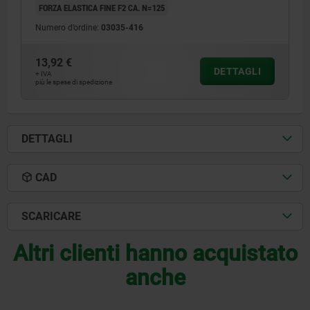
FORZA ELASTICA FINE F2 CA. N=125
Numero d’ordine:
03035-416
13,92 €
DETTAGLI
+ IVA
più le spese di spedizione
DETTAGLI
CAD
SCARICARE
Altri clienti hanno acquistato
anche