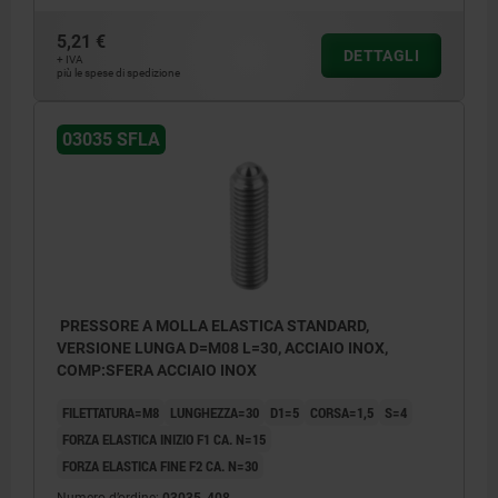
5,21 €
DETTAGLI
+ IVA
più le spese di spedizione
03035 SFLA
PRESSORE A MOLLA ELASTICA STANDARD,
VERSIONE LUNGA D=M08 L=30, ACCIAIO INOX,
COMP:SFERA ACCIAIO INOX
FILETTATURA=M8
LUNGHEZZA=30
D1=5
CORSA=1,5
S=4
FORZA ELASTICA INIZIO F1 CA. N=15
FORZA ELASTICA FINE F2 CA. N=30