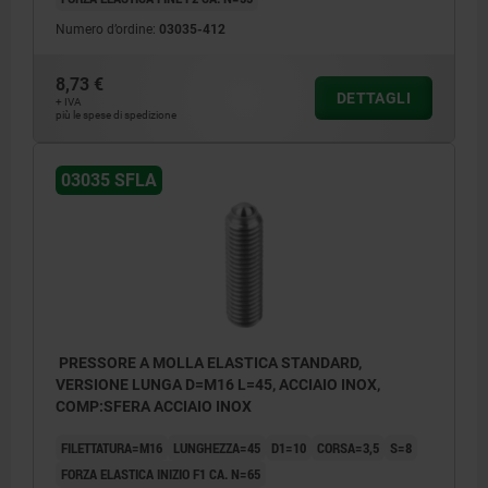
Numero d’ordine:
03035-412
8,73 €
DETTAGLI
+ IVA
più le spese di spedizione
03035 SFLA
PRESSORE A MOLLA ELASTICA STANDARD,
VERSIONE LUNGA D=M16 L=45, ACCIAIO INOX,
COMP:SFERA ACCIAIO INOX
FILETTATURA=M16
LUNGHEZZA=45
D1=10
CORSA=3,5
S=8
FORZA ELASTICA INIZIO F1 CA. N=65