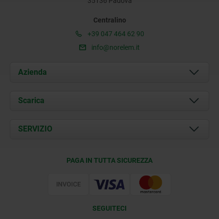
35136 Padova
Centralino
+39 047 464 62 90
info@norelem.it
Azienda
Chi siamo
Scarica
Attualità
Documents
SERVIZIO
Contatti
Condizioni di fornitura
PAGA IN TUTTA SICUREZZA
Certificazione
SEGUITECI