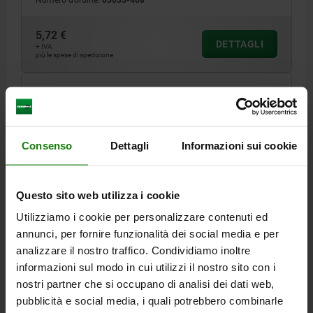
Numero d’ordine:
03035-408
5,72 €
DETTAGLI
+ IVA
più le spese di spedizione
03035 SFLA
Consenso
Dettagli
Informazioni sui cookie
Questo sito web utilizza i cookie
PRESSORE A MOLLA ELASTICA STANDARD,
Utilizziamo i cookie per personalizzare contenuti ed
VERSIONE LUNGA D=M10 L=35, ACCIAIO INOX,
annunci, per fornire funzionalità dei social media e per
COMP:SFERA ACCIAIO INOX
analizzare il nostro traffico. Condividiamo inoltre
informazioni sul modo in cui utilizzi il nostro sito con i
FILETTATURA=M10
LUNGHEZZA=35
D1=6
CORSA=2
S=5
nostri partner che si occupano di analisi dei dati web,
FORZA ELASTICA INIZIO F1 CA. N=20
pubblicità e social media, i quali potrebbero combinarle
FORZA ELASTICA FINE F2 CA. N=35