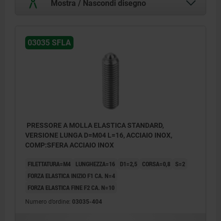
Mostra / Nascondi disegno
03035 SFLA
PRESSORE A MOLLA ELASTICA STANDARD,
VERSIONE LUNGA D=M04 L=16, ACCIAIO INOX,
COMP:SFERA ACCIAIO INOX
FILETTATURA=M4
LUNGHEZZA=16
D1=2,5
CORSA=0,8
S=2
FORZA ELASTICA INIZIO F1 CA. N=4
FORZA ELASTICA FINE F2 CA. N=10
Numero d’ordine:
03035-404