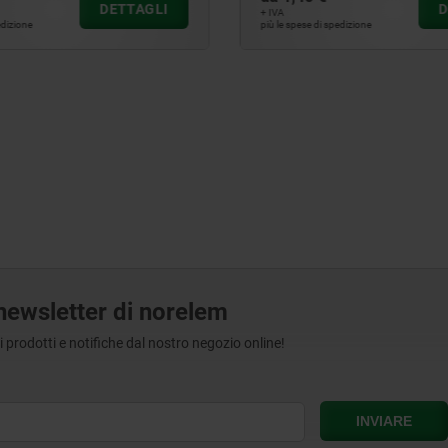
DETTAGLI
+ IVA
pedizione
più le spese di spedizione
a newsletter di norelem
tri prodotti e notifiche dal nostro negozio online!