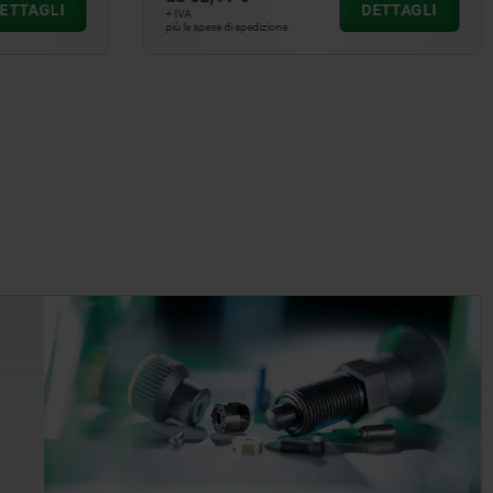
DETTAGLI
DETTAGLI
+ IVA
più le spese di spedizione