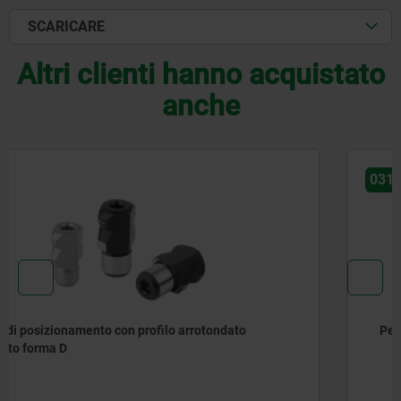
SCARICARE
Altri clienti hanno acquistato
anche
03106
Perni di posizionamento estraibili forme B e D