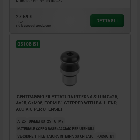
Numero d’ordine:
03108-22
27,59 €
DETTAGLI
+ IVA
più le spese di spedizione
03108 B1
CENTRAGGIO FILETTATURA INTERNA SU UN C=25,
A=25, G=M05, FORM:B1 STEPPED WITH BALL-END,
ACCIAIO PER UTENSILI
A=25
DIAMETRO=25
G=M5
MATERIALE CORPO BASE=ACCIAIO PER UTENSILI
VERSIONE 1=FILETTATURA INTERNA SU UN LATO
FORMA=B1