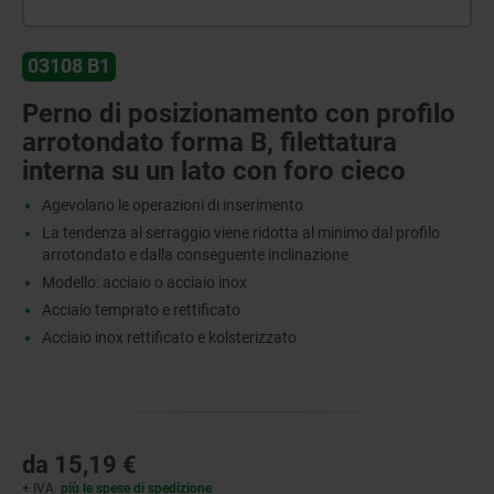
03108 B1
Perno di posizionamento con profilo
arrotondato forma B, filettatura
interna su un lato con foro cieco
Agevolano le operazioni di inserimento
La tendenza al serraggio viene ridotta al minimo dal profilo
arrotondato e dalla conseguente inclinazione
Modello: acciaio o acciaio inox
Acciaio temprato e rettificato
Acciaio inox rettificato e kolsterizzato
da
15,19 €
+ IVA
più le spese di spedizione