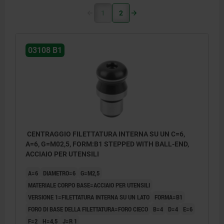
1
2
03108 B1
CENTRAGGIO FILETTATURA INTERNA SU UN C=6,
A=6, G=M02,5, FORM:B1 STEPPED WITH BALL-END,
ACCIAIO PER UTENSILI
A=6
DIAMETRO=6
G=M2,5
MATERIALE CORPO BASE=ACCIAIO PER UTENSILI
VERSIONE 1=FILETTATURA INTERNA SU UN LATO
FORMA=B1
FORO DI BASE DELLA FILETTATURA=FORO CIECO
B=4
D=4
E=6
F=2
H=4,5
J=R 1