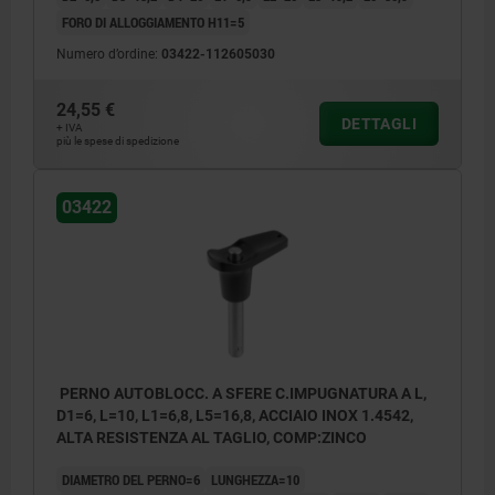
FORO DI ALLOGGIAMENTO H11=5
Numero d’ordine:
03422-112605030
24,55 €
DETTAGLI
+ IVA
più le spese di spedizione
03422
PERNO AUTOBLOCC. A SFERE C.IMPUGNATURA A L,
D1=6, L=10, L1=6,8, L5=16,8, ACCIAIO INOX 1.4542,
ALTA RESISTENZA AL TAGLIO, COMP:ZINCO
DIAMETRO DEL PERNO=6
LUNGHEZZA=10