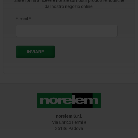
Siate i primi a ricevere notizie sui nostri prodotti e notifiche
dal nostro negozio online!
norelem S.r.l.
Via Enrico Fermi 9
35136 Padova