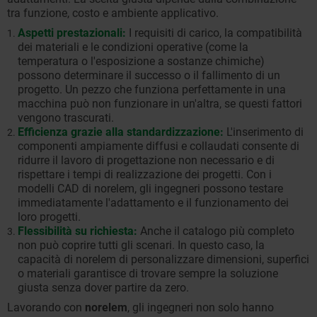
tra funzione, costo e ambiente applicativo.
Aspetti prestazionali:
I requisiti di carico, la compatibilità
dei materiali e le condizioni operative (come la
temperatura o l'esposizione a sostanze chimiche)
possono determinare il successo o il fallimento di un
progetto. Un pezzo che funziona perfettamente in una
macchina può non funzionare in un'altra, se questi fattori
vengono trascurati.
Efficienza grazie alla standardizzazione:
L'inserimento di
componenti ampiamente diffusi e collaudati consente di
ridurre il lavoro di progettazione non necessario e di
rispettare i tempi di realizzazione dei progetti. Con i
modelli CAD di norelem, gli ingegneri possono testare
immediatamente l'adattamento e il funzionamento dei
loro progetti.
Flessibilità su richiesta:
Anche il catalogo più completo
non può coprire tutti gli scenari. In questo caso, la
capacità di norelem di personalizzare dimensioni, superfici
o materiali garantisce di trovare sempre la soluzione
giusta senza dover partire da zero.
Lavorando con
norelem
, gli ingegneri non solo hanno