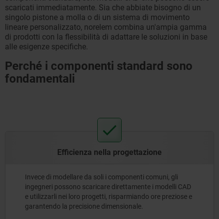
scaricati immediatamente. Sia che abbiate bisogno di un
singolo pistone a molla o di un sistema di movimento
lineare personalizzato, norelem combina un'ampia gamma
di prodotti con la flessibilità di adattare le soluzioni in base
alle esigenze specifiche.
Perché i componenti standard sono
fondamentali
Efficienza nella progettazione
Invece di modellare da soli i componenti comuni, gli
ingegneri possono scaricare direttamente i modelli CAD
e utilizzarli nei loro progetti, risparmiando ore preziose e
garantendo la precisione dimensionale.