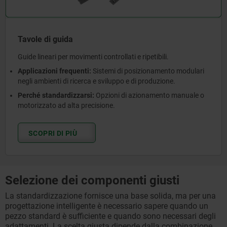
Tavole di guida
Guide lineari per movimenti controllati e ripetibili.
Applicazioni frequenti:
Sistemi di posizionamento modulari
negli ambienti di ricerca e sviluppo e di produzione.
Perché standardizzarsi:
Opzioni di azionamento manuale o
motorizzato ad alta precisione.
SCOPRI DI PIÙ
Selezione dei componenti giusti
La standardizzazione fornisce una base solida, ma per una
progettazione intelligente è necessario sapere quando un
pezzo standard è sufficiente e quando sono necessari degli
adattamenti. La scelta giusta dipende dalla combinazione