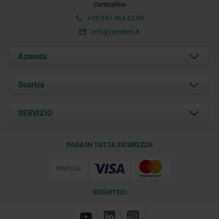
Centralino
+39 047 464 62 90
info@norelem.it
Azienda
Chi siamo
Scarica
Attualità
Documents
SERVIZIO
Contatti
Condizioni di fornitura
PAGA IN TUTTA SICUREZZA
Certificazione
SEGUITECI