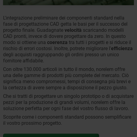
L'integrazione preliminare dei componenti standard nella
fase di progettazione CAD getta le basi per il successo del
progetto finale. Guadagnate
velocità
scaricando modelli
CAD pronti, invece di dovere progettare da zero. In questo
modo si ottiene una
coerenza
tra tutti i progetti e si riduce il
rischio di errori costosi. Inoltre, potrete migliorare l'
efficienza
degli acquisti raggruppando gli ordini presso un unico
fornitore affidabile.
Con oltre 130.000 articoli in tutto il mondo, norelem offre
una delle gamme di prodotti più complete del mercato. Ciò
significa meno compromessi, tempi di consegna più brevi e
la certezza di avere sempre a disposizione il pezzo giusto.
Che si tratti di progettare un singolo prototipo o di acquistare
pezzi per la produzione di grandi volumi, norelem offre la
soluzione perfetta per ogni fase del vostro flusso di lavoro.
Scoprite come i componenti standard possono semplificare
il vostro prossimo progetto.