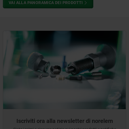
VAI ALLA PANORAMICA DEI PRODOTTI
Iscriviti ora alla newsletter di norelem