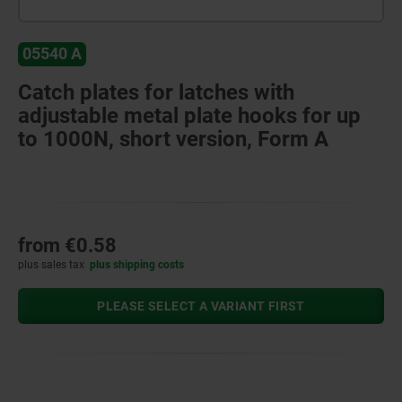
05540 A
Catch plates for latches with
adjustable metal plate hooks for up
to 1000N, short version, Form A
from
€0.58
plus sales tax
plus shipping costs
PLEASE SELECT A VARIANT FIRST