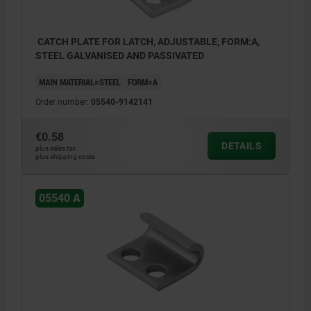
CATCH PLATE FOR LATCH, ADJUSTABLE, FORM:A,
STEEL GALVANISED AND PASSIVATED
MAIN MATERIAL=STEEL
FORM=A
Order number:
05540-9142141
€0.58
DETAILS
plus sales tax
plus shipping costs
05540 A