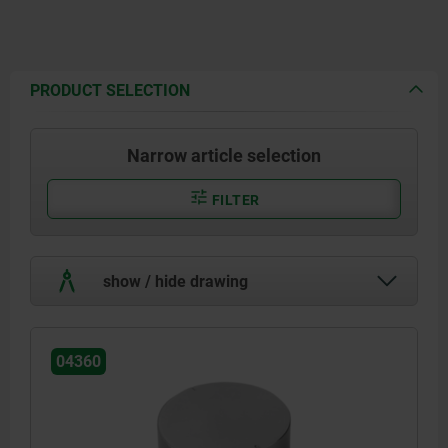
PRODUCT SELECTION
Narrow article selection
FILTER
show / hide drawing
04360