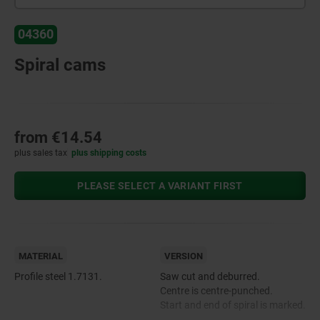
04360
Spiral cams
from
€14.54
plus sales tax
plus shipping costs
PLEASE SELECT A VARIANT FIRST
MATERIAL
VERSION
Profile steel 1.7131.
Saw cut and deburred.
Centre is centre-punched.
Start and end of spiral is marked.