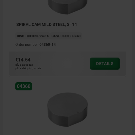
SPIRAL CAM MILD STEEL, S=14
DISC THICKNESS=14
BASE CIRCLE Ø=40
Order number:
04360-14
€14.54
DETAILS
plus sales tax
plus shipping costs
04360