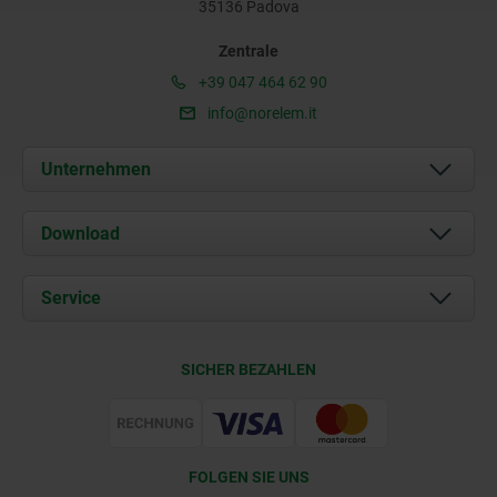
35136 Padova
Zentrale
+39 047 464 62 90
info@norelem.it
Unternehmen
Über uns
Download
Aktuelles
Dokumente
Service
Kontakt
Lieferkonditionen
SICHER BEZAHLEN
Zertifizierung
FOLGEN SIE UNS