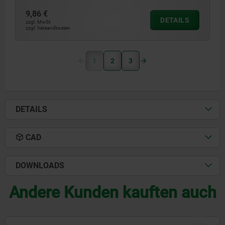
9,86 €
DETAILS
zzgl. MwSt.
zzgl. Versandkosten
1
2
3
DETAILS
CAD
DOWNLOADS
Andere Kunden kauften auch