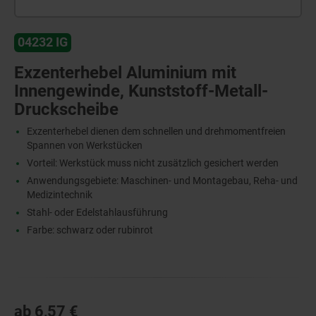
04232 IG
Exzenterhebel Aluminium mit
Innengewinde, Kunststoff-Metall-
Druckscheibe
Exzenterhebel dienen dem schnellen und drehmomentfreien
Spannen von Werkstücken
Vorteil: Werkstück muss nicht zusätzlich gesichert werden
Anwendungsgebiete: Maschinen- und Montagebau, Reha- und
Medizintechnik
Stahl- oder Edelstahlausführung
Farbe: schwarz oder rubinrot
ab
6,57 €