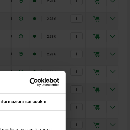
14
2,28 €
14
2,28 €
14
2,28 €
14
2,28 €
14
2,28 €
14
2,28 €
Informazioni sui cookie
14
2,28 €
14
2,28 €
l media e per analizzare il