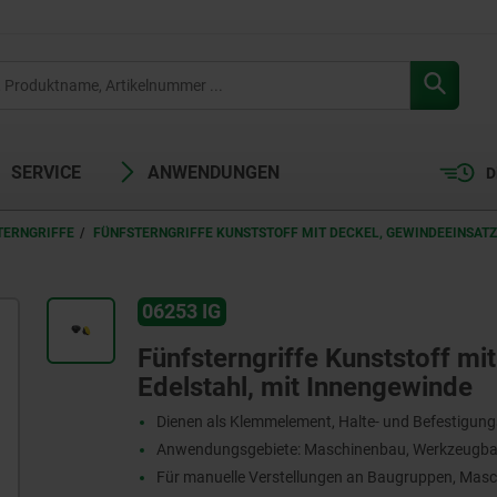
SERVICE
ANWENDUNGEN
D
TERNGRIFFE
FÜNFSTERNGRIFFE KUNSTSTOFF MIT DECKEL, GEWINDEEINSATZ
06253 IG
Fünfsterngriffe Kunststoff mi
Edelstahl, mit Innengewinde
Dienen als Klemmelement, Halte- und Befestigun
Anwendungsgebiete: Maschinenbau, Werkzeugbau
Für manuelle Verstellungen an Baugruppen, Masc