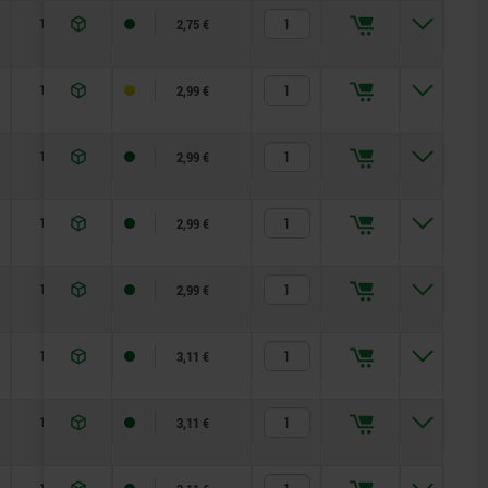
14
2,75 €
18
2,99 €
18
2,99 €
18
2,99 €
18
2,99 €
18
3,11 €
18
3,11 €