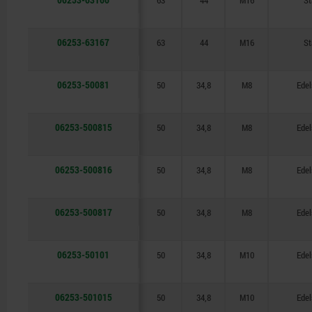
63
44
M16
St
06253-63167
63
44
M16
St
06253-50081
50
34,8
M8
Edel
06253-500815
50
34,8
M8
Edel
06253-500816
50
34,8
M8
Edel
06253-500817
50
34,8
M8
Edel
06253-50101
50
34,8
M10
Edel
06253-501015
50
34,8
M10
Edel