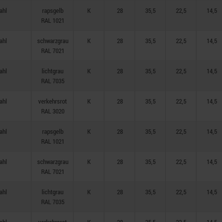
ahl
rapsgelb
K
28
35,5
22,5
14,5
RAL 1021
ahl
schwarzgrau
K
28
35,5
22,5
14,5
RAL 7021
ahl
lichtgrau
K
28
35,5
22,5
14,5
RAL 7035
ahl
verkehrsrot
K
28
35,5
22,5
14,5
RAL 3020
ahl
rapsgelb
K
28
35,5
22,5
14,5
RAL 1021
ahl
schwarzgrau
K
28
35,5
22,5
14,5
RAL 7021
ahl
lichtgrau
K
28
35,5
22,5
14,5
RAL 7035