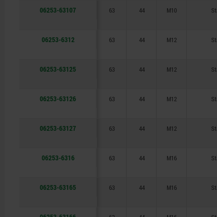
06253-63107
63
44
M10
St
06253-6312
63
44
M12
St
06253-63125
63
44
M12
St
06253-63126
63
44
M12
St
06253-63127
63
44
M12
St
06253-6316
63
44
M16
St
06253-63165
63
44
M16
St
06253-63166