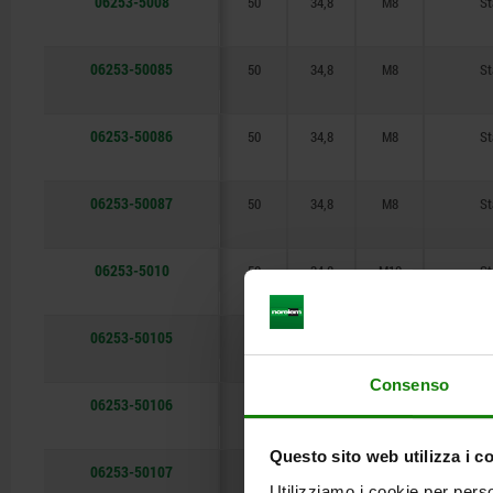
06253-5008
50
34,8
M8
St
06253-50085
50
34,8
M8
St
06253-50086
50
34,8
M8
St
06253-50087
50
34,8
M8
St
06253-5010
50
34,8
M10
St
06253-50105
50
34,8
M10
St
Consenso
06253-50106
50
34,8
M10
St
Questo sito web utilizza i c
06253-50107
50
34,8
M10
St
Utilizziamo i cookie per perso