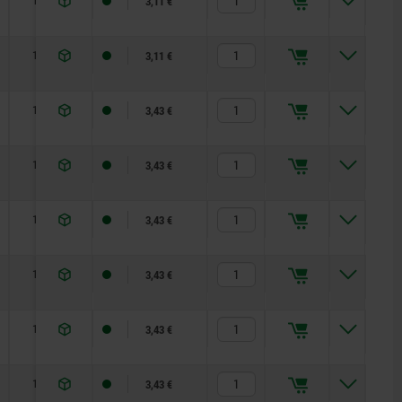
18
3,11 €
18
3,11 €
14
3,43 €
14
3,43 €
14
3,43 €
14
3,43 €
14
3,43 €
14
3,43 €