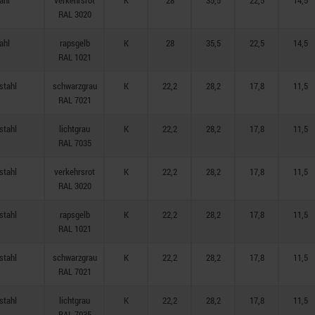
ahl
verkehrsrot
K
28
35,5
22,5
14,5
RAL 3020
ahl
rapsgelb
K
28
35,5
22,5
14,5
RAL 1021
stahl
schwarzgrau
K
22,2
28,2
17,8
11,5
RAL 7021
stahl
lichtgrau
K
22,2
28,2
17,8
11,5
RAL 7035
stahl
verkehrsrot
K
22,2
28,2
17,8
11,5
RAL 3020
stahl
rapsgelb
K
22,2
28,2
17,8
11,5
RAL 1021
stahl
schwarzgrau
K
22,2
28,2
17,8
11,5
RAL 7021
stahl
lichtgrau
K
22,2
28,2
17,8
11,5
RAL 7035