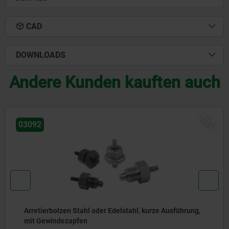
CAD
DOWNLOADS
Andere Kunden kauften auch
NEU
03092
führung,
Arretierbolzen Stahl oder Edelstahl, mit Edels
Zugring