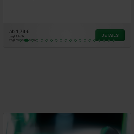
ab
1,78 €
DETAILS
zzgl. MwSt.
zzgl. Versandkosten