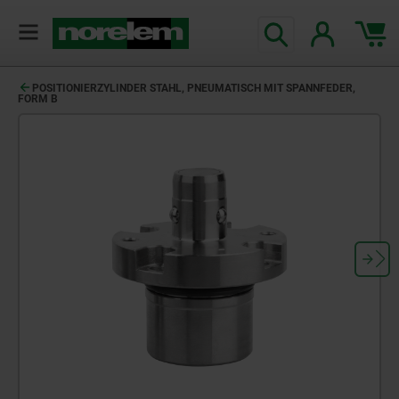
POSITIONIERZYLINDER STAHL, PNEUMATISCH MIT SPANNFEDER,
FORM B