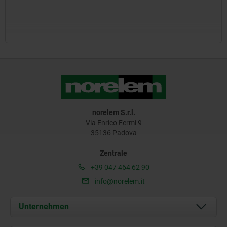
norelem S.r.l.
Via Enrico Fermi 9
35136 Padova
Zentrale
+39 047 464 62 90
info@norelem.it
Unternehmen