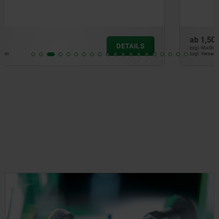
ab
1,50 €
DETAILS
zzgl. MwSt.
zzgl. Versandkosten