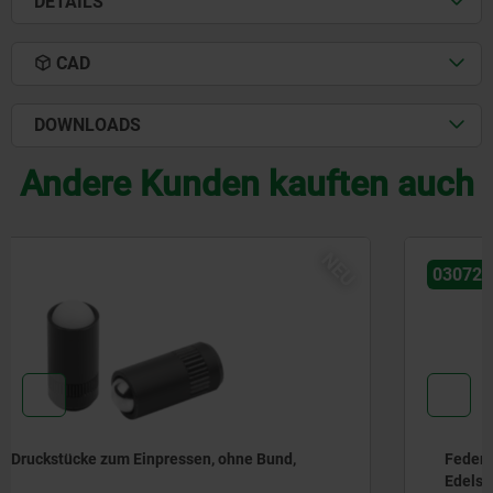
DETAILS
CAD
DOWNLOADS
Andere Kunden kauften auch
NEU
03072-30
Federnde Druckstücke zum Einpressen, ohne Bund,
Edelstahl