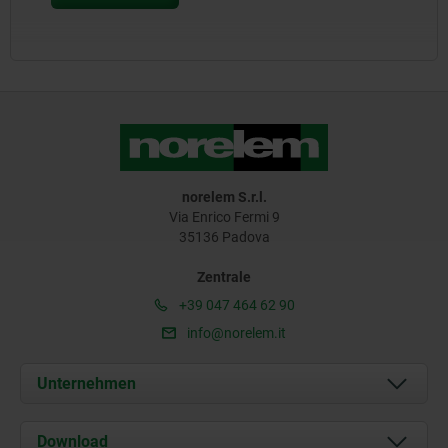
norelem S.r.l.
Via Enrico Fermi 9
35136 Padova
Zentrale
+39 047 464 62 90
info@norelem.it
Unternehmen
Über uns
Download