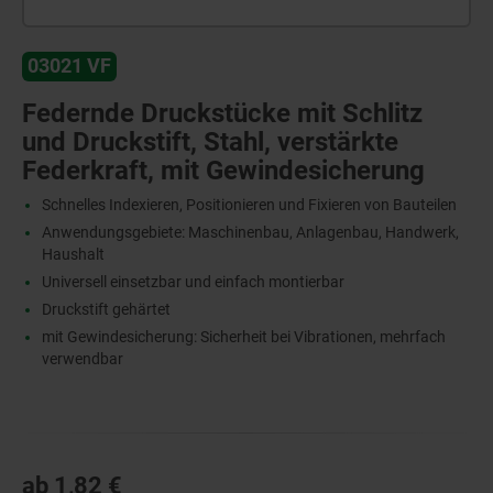
03021 VF
Federnde Druckstücke mit Schlitz
und Druckstift, Stahl, verstärkte
Federkraft, mit Gewindesicherung
Schnelles Indexieren, Positionieren und Fixieren von Bauteilen
Anwendungsgebiete: Maschinenbau, Anlagenbau, Handwerk,
Haushalt
Universell einsetzbar und einfach montierbar
Druckstift gehärtet
mit Gewindesicherung: Sicherheit bei Vibrationen, mehrfach
verwendbar
ab
1,82 €