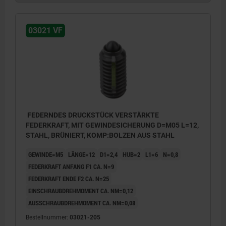
03021 VF
FEDERNDES DRUCKSTÜCK VERSTÄRKTE
FEDERKRAFT, MIT GEWINDESICHERUNG D=M05 L=12,
STAHL, BRÜNIERT, KOMP:BOLZEN AUS STAHL
GEWINDE=M5
LÄNGE=12
D1=2,4
HUB=2
L1=6
N=0,8
FEDERKRAFT ANFANG F1 CA. N=9
FEDERKRAFT ENDE F2 CA. N=25
EINSCHRAUBDREHMOMENT CA. NM=0,12
AUSSCHRAUBDREHMOMENT CA. NM=0,08
Bestellnummer:
03021-205