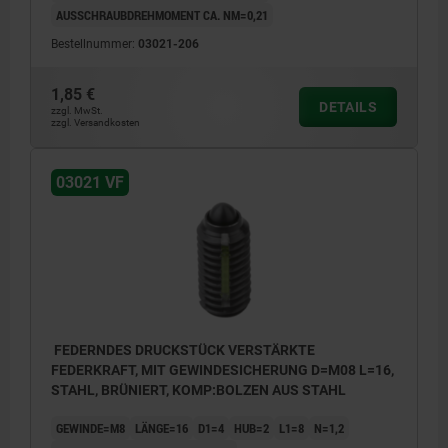
AUSSCHRAUBDREHMOMENT CA. NM=0,21
Bestellnummer:
03021-206
1,85 €
DETAILS
zzgl. MwSt.
zzgl. Versandkosten
03021 VF
FEDERNDES DRUCKSTÜCK VERSTÄRKTE
FEDERKRAFT, MIT GEWINDESICHERUNG D=M08 L=16,
STAHL, BRÜNIERT, KOMP:BOLZEN AUS STAHL
GEWINDE=M8
LÄNGE=16
D1=4
HUB=2
L1=8
N=1,2