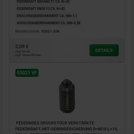
FEDERKRAFT ANFANG F1 CA. N=22
FEDERKRAFT ENDE F2 CA. N=43
EINSCHRAUBDREHMOMENT CA. NM=1,1
AUSSCHRAUBDREHMOMENT CA. NM=0,38
Bestellnummer:
03021-208
2,09 €
DETAILS
zzgl. MwSt.
zzgl. Versandkosten
03021 VF
FEDERNDES DRUCKSTÜCK VERSTÄRKTE
FEDERKRAFT, MIT GEWINDESICHERUNG D=M10 L=19,