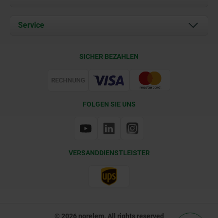
Aktuelles
Dokumente
Service
Kontakt
Lieferkonditionen
SICHER BEZAHLEN
Zertifizierung
FOLGEN SIE UNS
VERSANDDIENSTLEISTER
© 2026 norelem. All rights reserved