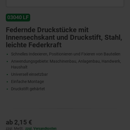
03040 LF
Federnde Druckstücke mit
Innensechskant und Druckstift, Stahl,
leichte Federkraft
Schnelles Indexieren, Positionieren und Fixieren von Bauteilen
Anwendungsgebiete: Maschinenbau, Anlagenbau, Handwerk,
Haushalt
Universell einsetzbar
Einfache Montage
Druckstift gehärtet
ab
2,15 €
zzgl. MwSt.
zzgl. Versandkosten