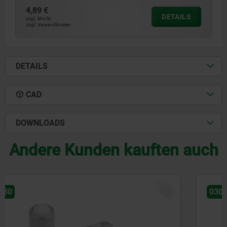
4,89 €
DETAILS
zzgl. MwSt.
zzgl. Versandkosten
DETAILS
CAD
DOWNLOADS
Andere Kunden kauften auch
NEU
03072-20