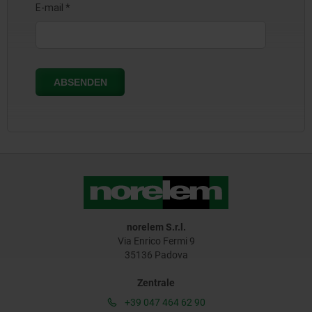
norelem S.r.l.
Via Enrico Fermi 9
35136 Padova
Zentrale
+39 047 464 62 90