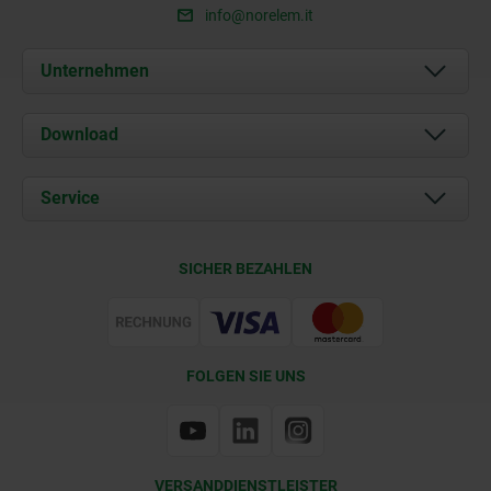
info@norelem.it
Unternehmen
Über uns
Download
Aktuelles
Dokumente
Service
Kontakt
Lieferkonditionen
SICHER BEZAHLEN
Zertifizierung
FOLGEN SIE UNS
VERSANDDIENSTLEISTER