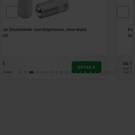
Federnde Druckstücke zum Einpressen, ohne Bund,
Stahl
ab
1,20 €
DETAILS
zzgl. MwSt.
zzgl. Versandkosten