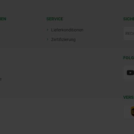
MEN
SERVICE
SICH
Lieferkonditionen
Zertifizierung
FOLG
e
VERS