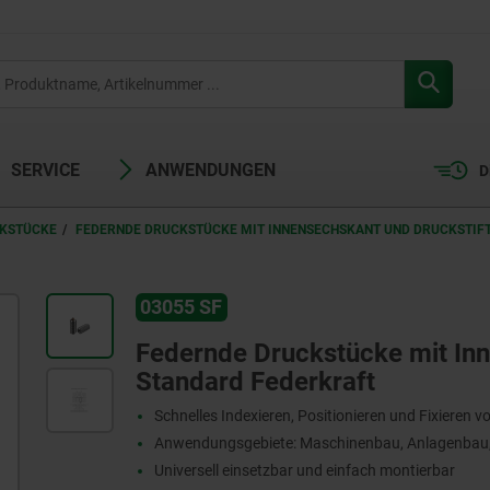
SERVICE
ANWENDUNGEN
D
CKSTÜCKE
FEDERNDE DRUCKSTÜCKE MIT INNENSECHSKANT UND DRUCKSTIFT
03055 SF
Federnde Druckstücke mit Inne
Standard Federkraft
Schnelles Indexieren, Positionieren und Fixieren v
Anwendungsgebiete: Maschinenbau, Anlagenbau,
Universell einsetzbar und einfach montierbar