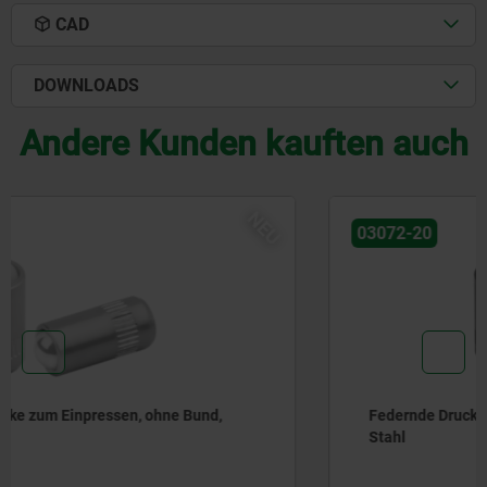
CAD
DOWNLOADS
Andere Kunden kauften auch
NEU
03072-20
Federnde Druckstücke zum Einpressen, ohne Bund,
Stahl