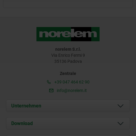
norelem S.r.l.
Via Enrico Fermi 9
35136 Padova
Zentrale
+39 047 464 62 90
info@norelem.it
Unternehmen
Über uns
Download
Aktuelles