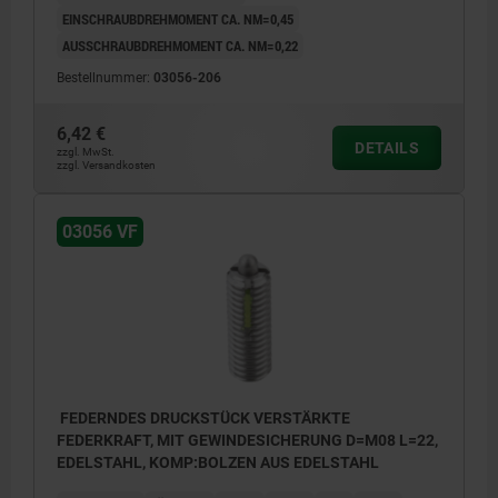
EINSCHRAUBDREHMOMENT CA. NM=0,45
AUSSCHRAUBDREHMOMENT CA. NM=0,22
Bestellnummer:
03056-206
6,42 €
DETAILS
zzgl. MwSt.
zzgl. Versandkosten
03056 VF
FEDERNDES DRUCKSTÜCK VERSTÄRKTE
FEDERKRAFT, MIT GEWINDESICHERUNG D=M08 L=22,
EDELSTAHL, KOMP:BOLZEN AUS EDELSTAHL