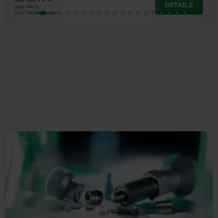
DETAILS
zzgl. MwSt.
zzgl. Versandkosten