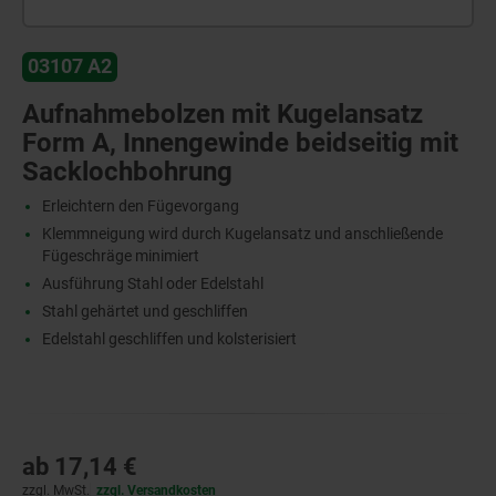
03107 A2
Aufnahmebolzen mit Kugelansatz
Form A, Innengewinde beidseitig mit
Sacklochbohrung
Erleichtern den Fügevorgang
Klemmneigung wird durch Kugelansatz und anschließende
Fügeschräge minimiert
Ausführung Stahl oder Edelstahl
Stahl gehärtet und geschliffen
Edelstahl geschliffen und kolsterisiert
ab
17,14 €
zzgl. MwSt.
zzgl. Versandkosten