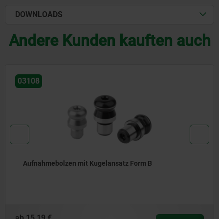
DOWNLOADS
Andere Kunden kauften auch
03108
Aufnahmebolzen mit Kugelansatz abgeflacht Form D
ab
18,48 €